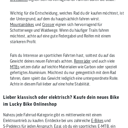
Wichtig für die Entscheidung, welches Rad du dir kaufen möchtest, ist
der Untergrund, auf dem du hauptsächlich fahren wirst.
Mountainbikes
und
Crosser
eignen sich hervorragend für
Schotterwege und Waldwege. Wenn du häufiger Trails fahren
möchtest, achte auf eine gute Federgabel und Reifen mit einem
stärkeren Profil.
Falls du Interesse an sportlichen Fahrten hast, solltest du auf das
Gewicht deines neuen Fahrrads achten.
Rennräder
und auch viele
MTBs
setzen dafür auf leichte Materialien wie Carbon oder speziell
gefertigtes Aluminium. Möchtest du nur gelegentlich mit dem Rad
fahren, dann spielt das Gewicht lediglich eine untergeordnete Rolle.
Achte in diesem Fall lieber auf eine hohe Stabilität.
Lieber klassisch oder elektrisch? Kaufe dein neues Bike
im Lucky Bike Onlineshop
Nahezu jede Fahrrad-Kategorie gibt es mittlerweile mit einem
Elektroantrieb zu kaufen. Entdecke bei uns zahlreiche
E-Bikes
und
S-Pedelecs
für jeden Anspruch. Egal, ob du ein sportliches
E-MTB
, ein