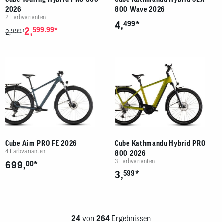
2026
800 Wave 2026
2 Farbvarianten
*
4,
499
*
2,
599.99
999
1
2,
Cube Aim PRO FE 2026
Cube Kathmandu Hybrid PRO
4 Farbvarianten
800 2026
3 Farbvarianten
*
699,
00
*
3,
599
24
von
264
Ergebnissen