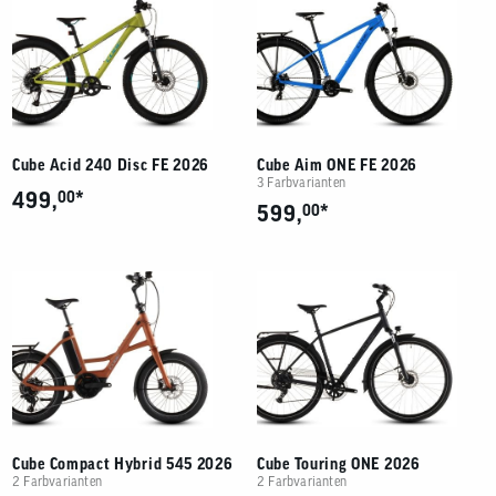
Cube Acid 240 Disc FE 2026
Cube Aim ONE FE 2026
3 Farbvarianten
*
499,
00
*
599,
00
Cube Compact Hybrid 545 2026
Cube Touring ONE 2026
2 Farbvarianten
2 Farbvarianten