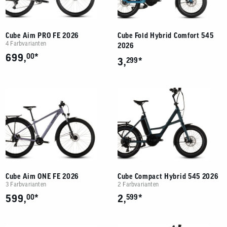
Cube Aim PRO FE 2026
Cube Fold Hybrid Comfort 545
4 Farbvarianten
2026
*
699,
00
*
3,
299
Cube Aim ONE FE 2026
Cube Compact Hybrid 545 2026
3 Farbvarianten
2 Farbvarianten
*
*
599,
00
2,
599