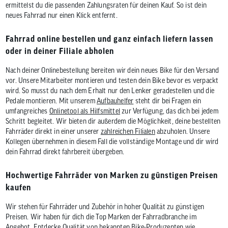
ermittelst du die passenden Zahlungsraten für deinen Kauf. So ist dein
neues Fahrrad nur einen Klick entfernt.
Fahrrad online bestellen und ganz einfach liefern lassen
oder in deiner Filiale abholen
Nach deiner Onlinebestellung bereiten wir dein neues Bike für den Versand
vor. Unsere Mitarbeiter montieren und testen dein Bike bevor es verpackt
wird. So musst du nach dem Erhalt nur den Lenker geradestellen und die
Pedale montieren. Mit unserem
Aufbauhelfer
steht dir bei Fragen ein
umfangreiches
Onlinetool als Hilfsmittel
zur Verfügung, das dich bei jedem
Schritt begleitet. Wir bieten dir außerdem die Möglichkeit, deine bestellten
Fahrräder direkt in einer unserer
zahlreichen Filialen
abzuholen. Unsere
Kollegen übernehmen in diesem Fall die vollständige Montage und dir wird
dein Fahrrad direkt fahrbereit übergeben.
Hochwertige Fahrräder von Marken zu günstigen Preisen
kaufen
Wir stehen für Fahrräder und Zubehör in hoher Qualität zu günstigen
Preisen. Wir haben für dich die Top Marken der Fahrradbranche im
Angebot. Entdecke Qualität von bekannten Bike-Produzenten wie