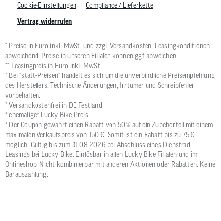
Cookie-Einstellungen
Compliance / Lieferkette
Vertrag widerrufen
* Preise in Euro inkl. MwSt. und zzgl.
Versandkosten
, Leasingkonditionen
abweichend, Preise in unseren Filialen können ggf. abweichen.
** Leasingpreis in Euro inkl. MwSt
¹ Bei "statt-Preisen" handelt es sich um die unverbindliche Preisempfehlung
des Herstellers. Technische Änderungen, Irrtümer und Schreibfehler
vorbehalten.
² Versandkostenfrei in DE Festland
³ ehemaliger Lucky Bike-Preis
⁴ Der Coupon gewährt einen Rabatt von 50 % auf ein Zubehörteil mit einem
maximalen Verkaufspreis von 150 €. Somit ist ein Rabatt bis zu 75 €
möglich. Gültig bis zum 31.08.2026 bei Abschluss eines Dienstrad
Leasings bei Lucky Bike. Einlösbar in allen Lucky Bike Filialen und im
Onlineshop. Nicht kombinierbar mit anderen Aktionen oder Rabatten. Keine
Barauszahlung.