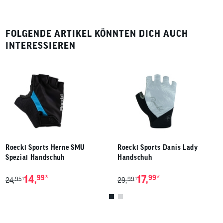
FOLGENDE ARTIKEL KÖNNTEN DICH AUCH
INTERESSIEREN
Roeckl Sports Herne SMU
Roeckl Sports Danis Lady
Spezial Handschuh
Handschuh
*
*
14,
99
17,
99
95
99
1
1
24,
29,