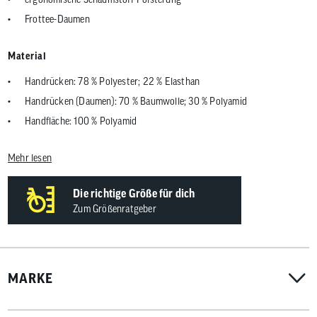
Frottee-Daumen
Material
Handrücken: 78 % Polyester; 22 % Elasthan
Handrücken (Daumen): 70 % Baumwolle; 30 % Polyamid
Handfläche: 100 % Polyamid
Mehr lesen
Die richtige Größe für dich
Zum Größenratgeber
MARKE