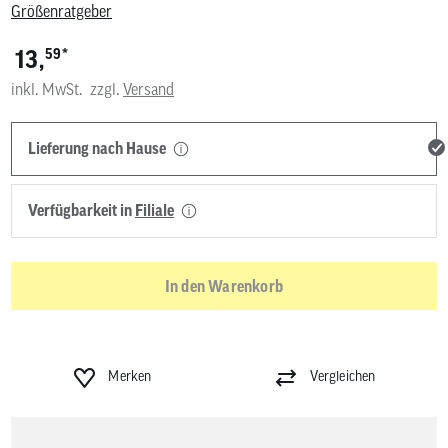
Größenratgeber
*
13,
59
inkl. MwSt.
zzgl.
Versand
Lieferung nach Hause
Verfügbarkeit in
Filiale
In den Warenkorb
Merken
Vergleichen