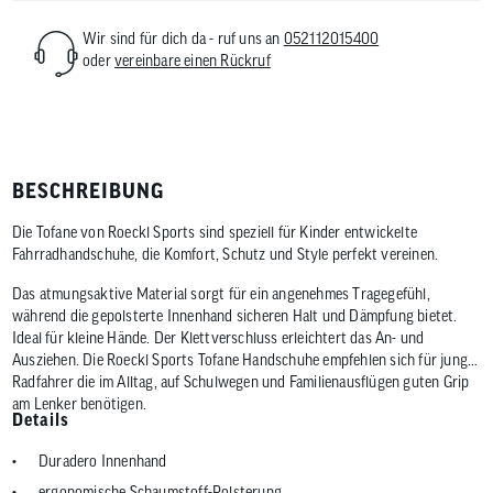
Wir sind für dich da - ruf uns an
052112015400
oder
vereinbare einen Rückruf
BESCHREIBUNG
Die Tofane von Roeckl Sports sind speziell für Kinder entwickelte
Fahrradhandschuhe, die Komfort, Schutz und Style perfekt vereinen.
Das atmungsaktive Material sorgt für ein angenehmes Tragegefühl,
während die gepolsterte Innenhand sicheren Halt und Dämpfung bietet.
Ideal für kleine Hände. Der Klettverschluss erleichtert das An- und
Ausziehen. Die Roeckl Sports Tofane Handschuhe empfehlen sich für junge
Radfahrer die im Alltag, auf Schulwegen und Familienausflügen guten Grip
am Lenker benötigen.
Details
Duradero Innenhand
ergonomische Schaumstoff-Polsterung