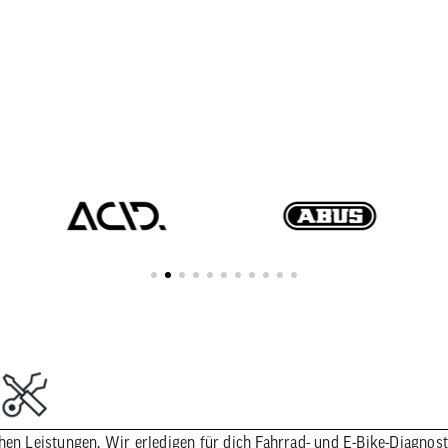
chen Leistungen. Wir erledigen für dich Fahrrad- und E-Bike-Diagnost