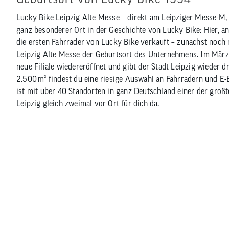
Lucky Bike Leipzig Alte Messe – direkt am Leipziger Messe-M, 
ganz besonderer Ort in der Geschichte von Lucky Bike: Hier, a
die ersten Fahrräder von Lucky Bike verkauft – zunächst noch 
Leipzig Alte Messe der Geburtsort des Unternehmens. Im März
neue Filiale wiedereröffnet und gibt der Stadt Leipzig wieder dr
2.500 m² findest du eine riesige Auswahl an Fahrrädern und E-B
ist mit über 40 Standorten in ganz Deutschland einer der größ
Leipzig gleich zweimal vor Ort für dich da.