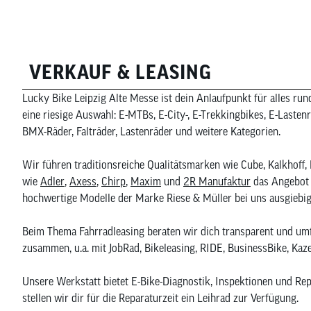
VERKAUF & LEASING
Lucky Bike Leipzig Alte Messe ist dein Anlaufpunkt für alles run
eine riesige Auswahl: E-MTBs, E-City-, E-Trekkingbikes, E-Lasten
BMX-Räder, Falträder, Lastenräder und weitere Kategorien.
Wir führen traditionsreiche Qualitätsmarken wie Cube, Kalkhoff
wie
Adler
,
Axess
,
Chirp
,
Maxim
und
2R Manufaktur
das Angebot 
hochwertige Modelle der Marke Riese & Müller bei uns ausgiebig 
Beim Thema Fahrradleasing beraten wir dich transparent und umf
zusammen, u.a. mit JobRad, Bikeleasing, RIDE, BusinessBike, Kaz
Unsere Werkstatt bietet E-Bike-Diagnostik, Inspektionen und Rep
stellen wir dir für die Reparaturzeit ein Leihrad zur Verfügung.