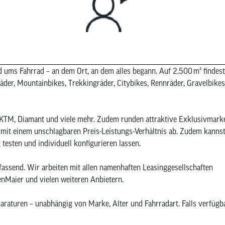
d ums Fahrrad – an dem Ort, an dem alles begann. Auf 2.500 m² findes
räder, Mountainbikes, Trekkingräder, Citybikes, Rennräder, Gravelbikes
, KTM, Diamant und viele mehr. Zudem runden attraktive Exklusivmark
mit einem unschlagbaren Preis-Leistungs-Verhältnis ab. Zudem kanns
testen und individuell konfigurieren lassen.
assend. Wir arbeiten mit allen namenhaften Leasinggesellschaften
enMaier und vielen weiteren Anbietern.
araturen – unabhängig von Marke, Alter und Fahrradart. Falls verfügba