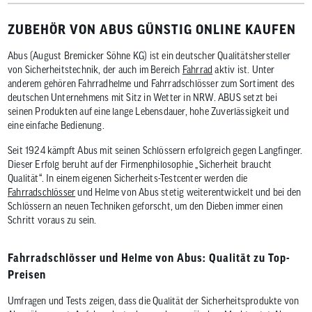
ZUBEHÖR VON ABUS GÜNSTIG ONLINE KAUFEN
Abus (August Bremicker Söhne KG) ist ein deutscher Qualitätshersteller
von Sicherheitstechnik, der auch im Bereich
Fahrrad
aktiv ist. Unter
anderem gehören Fahrradhelme und Fahrradschlösser zum Sortiment des
deutschen Unternehmens mit Sitz in Wetter in NRW. ABUS setzt bei
seinen Produkten auf eine lange Lebensdauer, hohe Zuverlässigkeit und
eine einfache Bedienung.
Seit 1924 kämpft Abus mit seinen Schlössern erfolgreich gegen Langfinger.
Dieser Erfolg beruht auf der Firmenphilosophie „Sicherheit braucht
Qualität“. In einem eigenen Sicherheits-Testcenter werden die
Fahrradschlösser
und Helme von Abus stetig weiterentwickelt und bei den
Schlössern an neuen Techniken geforscht, um den Dieben immer einen
Schritt voraus zu sein.
Fahrradschlösser und Helme von Abus: Qualität zu Top-
Preisen
Umfragen und Tests zeigen, dass die Qualität der Sicherheitsprodukte von