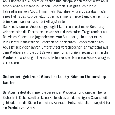
Abus überzeugt. Auf dem deutschen und europäischen Markt setzt Abus
schon lange Maßstäbe in Sachen Sicherheit. Das gilt auch für die
Fahrradhelme von Abus. Immer mehr Radfahrer wissen, dass das Tragen
eines Helms das Kopfverletzungsrisiko immens mindert und das nicht nur
beim Sport, sondern auch bei Alltagsfahrten.
Dank individueller Anpassungsmöglichkeiten und optimaler Belüftung,
zeichnen sich die Fahrradhelme von Abus durch hohen Tragekomfort aus.
Bei vielen Kinder- und Jugendhelmen von Abus sorgt ein integriertes
Rücklicht für zusätzliche Sicherheit bei schlechten Lichtverhältnissen.
Abus ist seit vielen Jahren Unterstützer verschiedener Fahrradteams aus
dem Profibereich. Die dort gewonnenen Erfahrungen fließen direkt in die
Produktentwicklung mit ein und helfen so, die Helme von Abus ständig zu
verbessern.
Sicherheit geht vor! Abus bei Lucky Bike im Onlineshop
kaufen
Bei Abus findest du immer die passenden Produkte rund um das Thema
Sicherheit. Dabei spielt es keine Rolle, ob es um deine eigene Gesundheit
geht oder um die Sicherheit deines
Fahrrads
. Entscheide dich also jetzt für
ein Produkt von Abus.