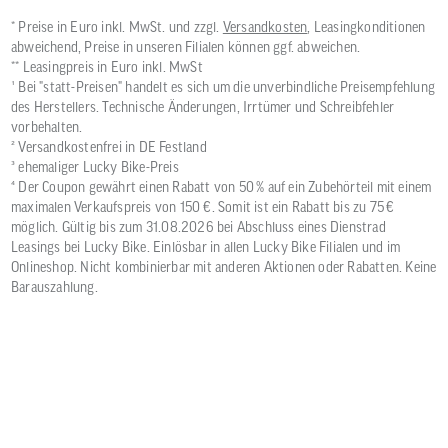
* Preise in Euro inkl. MwSt. und zzgl.
Versandkosten
, Leasingkonditionen
abweichend, Preise in unseren Filialen können ggf. abweichen.
** Leasingpreis in Euro inkl. MwSt
¹ Bei "statt-Preisen" handelt es sich um die unverbindliche Preisempfehlung
des Herstellers. Technische Änderungen, Irrtümer und Schreibfehler
vorbehalten.
² Versandkostenfrei in DE Festland
³ ehemaliger Lucky Bike-Preis
⁴ Der Coupon gewährt einen Rabatt von 50 % auf ein Zubehörteil mit einem
maximalen Verkaufspreis von 150 €. Somit ist ein Rabatt bis zu 75 €
möglich. Gültig bis zum 31.08.2026 bei Abschluss eines Dienstrad
Leasings bei Lucky Bike. Einlösbar in allen Lucky Bike Filialen und im
Onlineshop. Nicht kombinierbar mit anderen Aktionen oder Rabatten. Keine
Barauszahlung.