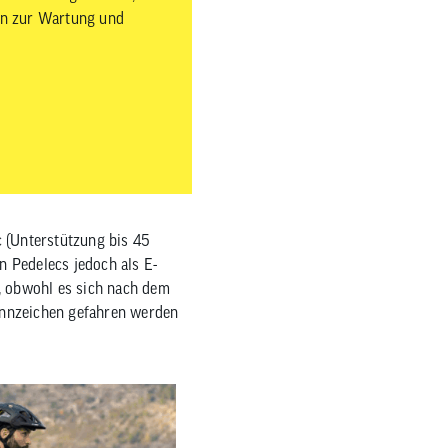
in zur Wartung und
c (Unterstützung bis 45
 Pedelecs jedoch als E-
, obwohl es sich nach dem
ennzeichen gefahren werden