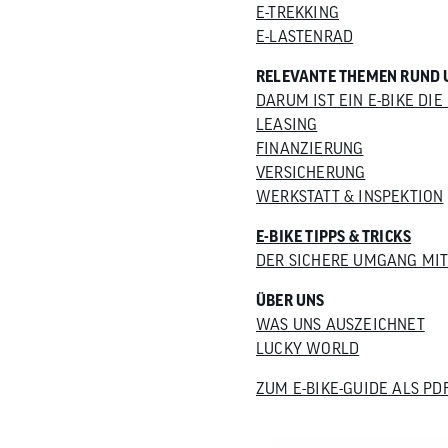
E-TREKKING
E-LASTENRAD
RELEVANTE THEMEN RUND 
DARUM IST EIN E-BIKE DI
LEASING
FINANZIERUNG
VERSICHERUNG
WERKSTATT & INSPEKTION
E-BIKE TIPPS & TRICKS
DER SICHERE UMGANG MIT
ÜBER UNS
WAS UNS AUSZEICHNET
LUCKY WORLD
ZUM E-BIKE-GUIDE ALS P