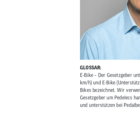
GLOSSAR:
E-Bike – Der Gesetzgeber unt
km/h) und E-Bike (Unterstüt
Bikes bezeichnet. Wir verwen
Gesetzgeber um Pedelecs han
und unterstützen bei Pedalbe