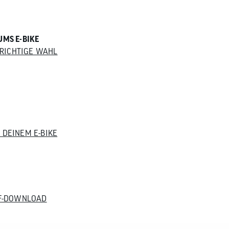
UMS E-BIKE
E RICHTIGE WAHL
 DEINEM E-BIKE
DF-DOWNLOAD