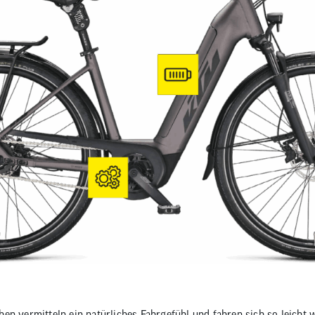
en vermitteln ein natürliches Fahrgefühl und fahren sich so leicht w