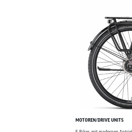
MOTOREN/DRIVE UNITS
E-Bikes mit modernen Antrieb