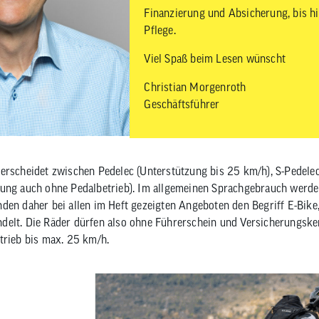
Finanzierung und Absicherung, bis h
Pflege.
Viel Spaß beim Lesen wünscht
Christian Morgenroth
Geschäftsführer
erscheidet zwischen Pedelec (Unterstützung bis 25 km/h), S-Pedele
zung auch ohne Pedalbetrieb). Im allgemeinen Sprachgebrauch werden
den daher bei allen im Heft gezeigten Angeboten den Begriff E-Bike
delt. Die Räder dürfen also ohne Führerschein und Versicherungsk
trieb bis max. 25 km/h.