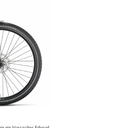
ie ein klassisches Fahrrad.