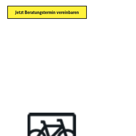
Jetzt Beratungstermin vereinbaren