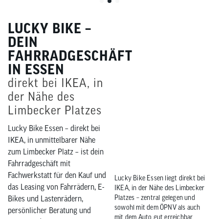
LUCKY BIKE –
DEIN
FAHRRADGESCHÄFT
IN ESSEN
direkt bei IKEA, in
der Nähe des
Limbecker Platzes
Lucky Bike Essen – direkt bei
IKEA, in unmittelbarer Nähe
zum Limbecker Platz – ist dein
Fahrradgeschäft mit
Fachwerkstatt für den Kauf und
Lucky Bike Essen liegt direkt bei
das Leasing von Fahrrädern, E-
IKEA, in der Nähe des Limbecker
Platzes – zentral gelegen und
Bikes und Lastenrädern,
sowohl mit dem ÖPNV als auch
persönlicher Beratung und
mit dem Auto gut erreichbar.