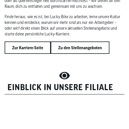
oder als Quereinsteiger neu durchstarten möchtest – wir bieten dir den
Raum, dich zu entfalten und gemeinsam mit uns zu wachsen.
Finde heraus, wie es ist, bei Lucky Bike zu arbeiten, lerne unsere Kultur
kennen und entdecke, warum wir mehr sind als nur ein Arbeitgeber –
oder wirf direkt einen Blick auf unsere aktuellen Stellenangebote und
starte deine persönliche Lucky-Karriere.
Zur Karriere-Seite
Zu den Stellenangeboten
EINBLICK IN UNSERE FILIALE