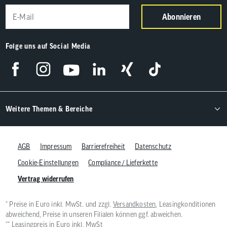
Abonnieren
Folge uns auf Social Media
Weitere Themen & Bereiche
AGB
Impressum
Barrierefreiheit
Datenschutz
Cookie-Einstellungen
Compliance / Lieferkette
Vertrag widerrufen
* Preise in Euro inkl. MwSt. und zzgl.
Versandkosten
, Leasingkonditionen
abweichend, Preise in unseren Filialen können ggf. abweichen.
** Leasingpreis in Euro inkl. MwSt