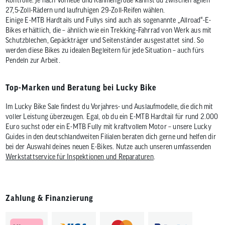
27,5-Zoll-Rädern und laufruhigen 29-Zoll-Reifen wählen.
Einige E-MTB Hardtails und Fullys sind auch als sogenannte „Allroad“-E-
Bikes erhältlich, die – ähnlich wie ein Trekking-Fahrrad von Werk aus mit
Schutzblechen, Gepäckträger und Seitenständer ausgestattet sind. So
werden diese Bikes zu idealen Begleitern für jede Situation – auch fürs
Pendeln zur Arbeit.
Top-Marken und Beratung bei Lucky Bike
Im Lucky Bike Sale findest du Vorjahres- und Auslaufmodelle, die dich mit
voller Leistung überzeugen. Egal, ob du ein E-MTB Hardtail für rund 2.000
Euro suchst oder ein E-MTB Fully mit kraftvollem Motor – unsere Lucky
Guides in den deutschlandweiten Filialen beraten dich gerne und helfen dir
bei der Auswahl deines neuen E-Bikes. Nutze auch unseren umfassenden
Werkstattservice für Inspektionen und Reparaturen
.
Zahlung & Finanzierung