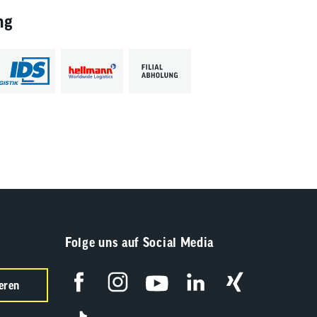
ng
Folge uns auf Social Media
eren