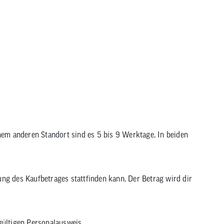
einem anderen Standort sind es 5 bis 9 Werktage. In beiden
tung des Kaufbetrages stattfinden kann. Der Betrag wird dir
gültigen Personalausweis.