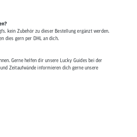
gen?
gfs. kein Zubehör zu dieser Bestellung ergänzt werden.
den dies gern per DHL an dich.
nnen. Gerne helfen dir unsere Lucky Guides bei der
 und Zeitaufwände informieren dich gerne unsere