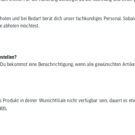
holen und bei Bedarf berät dich unser fachkundiges Personal. Sobald
are abholen möchtest.
estellen?
 Du bekommst eine Benachrichtigung, wenn alle gewünschten Artikel 
as Produkt in deiner Wunschfiliale nicht verfügbar sein, dauert es e
ann.