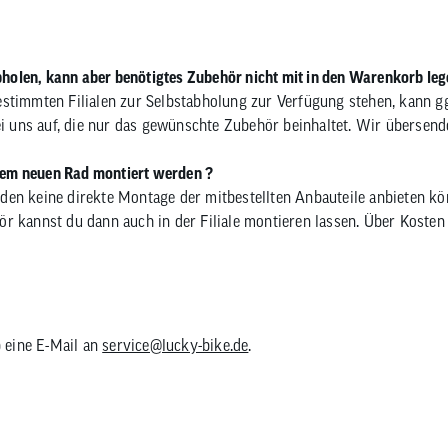
 abholen, kann aber benötigtes Zubehör nicht mit in den Warenkorb le
estimmten Filialen zur Selbstabholung zur Verfügung stehen, kann g
bei uns auf, die nur das gewünschte Zubehör beinhaltet. Wir übersen
nem neuen Rad montiert werden ?
nden keine direkte Montage der mitbestellten Anbauteile anbieten kö
kannst du dann auch in der Filiale montieren lassen. Über Kosten
 eine E-Mail an
service@lucky-bike.de
.