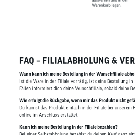
FAQ – FILIALABHOLUNG & VE
Wann kann ich meine Bestellung in der Wunschfiliale abho
Ist die Ware in der Filiale vorrätig, ist deine Bestellung
Fällen informiert dich deine Wunschfiliale, sobald deine 
Wie erfolgt die Rückgabe, wenn mir das Produkt nicht gefä
Du kannst das Produkt einfach in der Filiale bei unserem F
online im Anschluss erstattet.
Kann ich meine Bestellung in der Filiale bezahlen?
Bei einer Selbstabholung bezahlst du deinen Kauf ganz ei