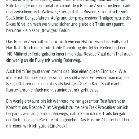
Ruhrtal angekommen befahre ich mit dem Roscoe 7 verschiedene Trails
und zwischendurch Waldwege bergauf. Das Roscoe 7 macht sehr viel
Spaß beim Bergabfahren. Aufgrund der progressiven Trailgeometrie des
Bikes fühle ich mich wohl und sicher und gleite die Trails entspannt
herunter – ein sehr „flowiges“ Gefühl.
Das Roscoe 7 verhält sich für mich wie ein Hybrid zwischen Fully und
Hardtail. Durch die komfortable Dämpfung der fetten Reifen und der
140 Millimeter Federgabel erinnert mich das Roscoe 7 auf dem Trail auch
ein wenig an ein Fully mit wenig Federweg.
Auch beim Bergauffahren macht das Bike einen guten Eindruck. Wie
immer ist das aber eine persönliche Sichtweise. Entweder man mag das
Bergauffahren oder nimmt es als lästiges Übel in Kauf. Spaß macht
Runterfahren einfach mehr, zumindest mir geht es so.
Ein wenig erstaunt bin ich während meiner gesamten Testfahrt vom
Komfort des Roscoe 7. Im Vergleich zu meinem Trek Procaliber bin ich
bergauf zwar langsamer unterwegs, dafür kann ich die Trails bergab
deutlich mehr genießen – echt angenehm. Das Roscoe 7 hinterlässt bei
mir einen wirklich guten Eindruck!