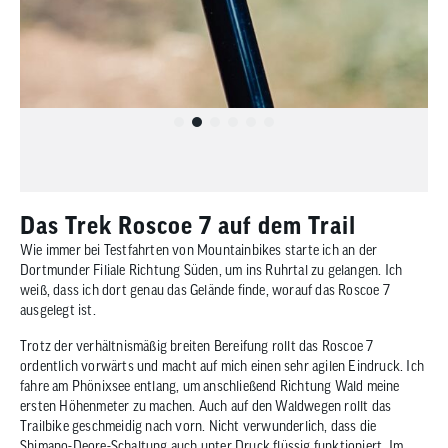
Das Trek Roscoe 7 auf dem Trail
Wie immer bei Testfahrten von Mountainbikes starte ich an der
Dortmunder Filiale Richtung Süden, um ins Ruhrtal zu gelangen. Ich
weiß, dass ich dort genau das Gelände finde, worauf das Roscoe 7
ausgelegt ist.
Trotz der verhältnismäßig breiten Bereifung rollt das Roscoe 7
ordentlich vorwärts und macht auf mich einen sehr agilen Eindruck. Ich
fahre am Phönixsee entlang, um anschließend Richtung Wald meine
ersten Höhenmeter zu machen. Auch auf den Waldwegen rollt das
Trailbike geschmeidig nach vorn. Nicht verwunderlich, dass die
Shimano-Deore-Schaltung auch unter Druck flüssig funktioniert. Im