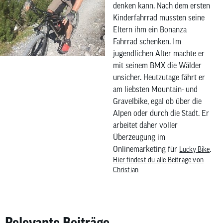
denken kann. Nach dem ersten
Kinderfahrrad mussten seine
Eltern ihm ein Bonanza
Fahrrad schenken. Im
jugendlichen Alter machte er
mit seinem BMX die Wälder
unsicher. Heutzutage fährt er
am liebsten Mountain- und
Gravelbike, egal ob über die
Alpen oder durch die Stadt. Er
arbeitet daher voller
Überzeugung im
Onlinemarketing für
.
Lucky Bike
Hier findest du alle Beiträge von
Christian
Relevante Beiträge