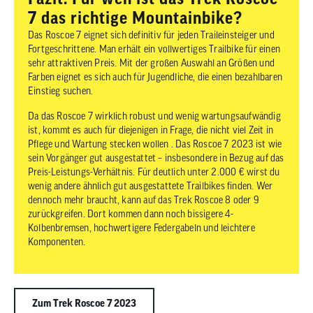
7 das richtige Mountainbike?
Das Roscoe 7 eignet sich definitiv für jeden Traileinsteiger und
Fortgeschrittene. Man erhält ein vollwertiges Trailbike für einen
sehr attraktiven Preis. Mit der großen Auswahl an Größen und
Farben eignet es sich auch für Jugendliche, die einen bezahlbaren
Einstieg suchen.
Da das Roscoe 7 wirklich robust und wenig wartungsaufwändig
ist, kommt es auch für diejenigen in Frage, die nicht viel Zeit in
Pflege und Wartung stecken wollen . Das Roscoe 7 2023 ist wie
sein Vorgänger gut ausgestattet – insbesondere in Bezug auf das
Preis-Leistungs-Verhältnis. Für deutlich unter 2.000 € wirst du
wenig andere ähnlich gut ausgestattete Trailbikes finden. Wer
dennoch mehr braucht, kann auf das Trek Roscoe 8 oder 9
zurückgreifen. Dort kommen dann noch bissigere 4-
Kolbenbremsen, hochwertigere Federgabeln und leichtere
Komponenten.
Zum Trek Roscoe 7 2023