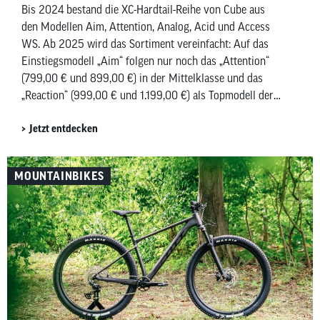
Bis 2024 bestand die XC-Hardtail-Reihe von Cube aus
den Modellen Aim, Attention, Analog, Acid und Access
WS. Ab 2025 wird das Sortiment vereinfacht: Auf das
Einstiegsmodell „Aim“ folgen nur noch das „Attention“
(799,00 € und 899,00 €) in der Mittelklasse und das
„Reaction“ (999,00 € und 1.199,00 €) als Topmodell der
Alu-Kategorie.
Jetzt entdecken
MOUNTAINBIKES