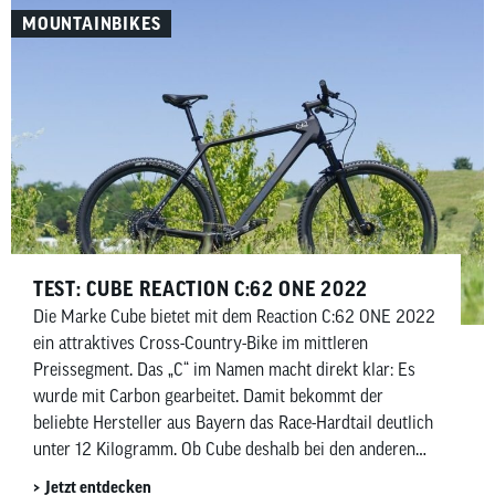
MOUNTAINBIKES
TEST: CUBE REACTION C:62 ONE 2022
Die Marke Cube bietet mit dem Reaction C:62 ONE 2022
ein attraktives Cross-Country-Bike im mittleren
Preissegment. Das „C“ im Namen macht direkt klar: Es
wurde mit Carbon gearbeitet. Damit bekommt der
beliebte Hersteller aus Bayern das Race-Hardtail deutlich
unter 12 Kilogramm. Ob Cube deshalb bei den anderen
Komponenten des MTB sparen muss und wie
Jetzt entdecken