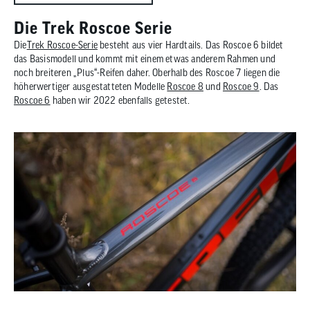
Die Trek Roscoe Serie
Die
Trek Roscoe-Serie
besteht aus vier Hardtails. Das Roscoe 6 bildet
das Basismodell und kommt mit einem etwas anderem Rahmen und
noch breiteren „Plus“-Reifen daher. Oberhalb des Roscoe 7 liegen die
höherwertiger ausgestatteten Modelle
Roscoe 8
und
Roscoe 9
. Das
Roscoe 6
haben wir 2022 ebenfalls getestet.