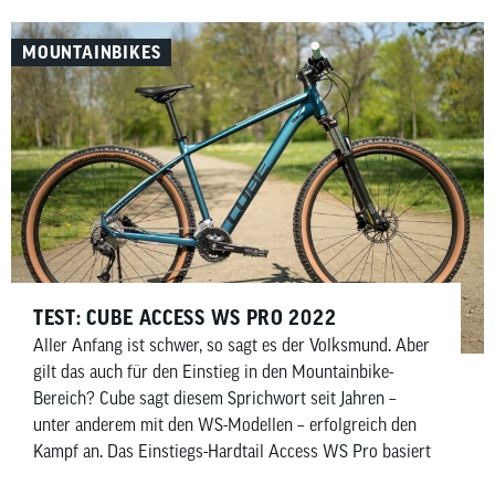
renntauglich das Bike wirklich ist, erfährst du im
Testbericht.
MOUNTAINBIKES
TEST: CUBE ACCESS WS PRO 2022
Aller Anfang ist schwer, so sagt es der Volksmund. Aber
gilt das auch für den Einstieg in den Mountainbike-
Bereich? Cube sagt diesem Sprichwort seit Jahren –
unter anderem mit den WS-Modellen – erfolgreich den
Kampf an. Das Einstiegs-Hardtail Access WS Pro basiert
dabei auf dem Mountainbike-Klassiker Aim SL. Die