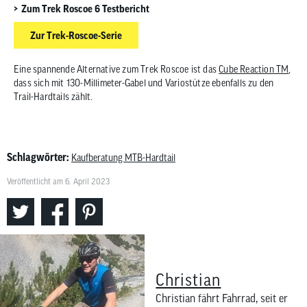
Zum Trek Roscoe 6 Testbericht
Zur Trek-Roscoe-Serie
Eine spannende Alternative zum Trek Roscoe ist das
Cube Reaction TM
,
dass sich mit 130-Millimeter-Gabel und Variostütze ebenfalls zu den
Trail-Hardtails zählt.
Schlagwörter:
Kaufberatung MTB-Hardtail
Veröffentlicht am 6. April 2023
Christian
Christian fährt Fahrrad, seit er