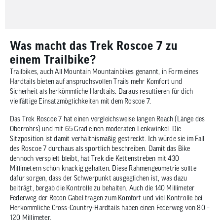
Was macht das Trek Roscoe 7 zu
einem Trailbike?
Trailbikes, auch All Mountain Mountainbikes genannt, in Form eines
Hardtails bieten auf anspruchsvollen Trails mehr Komfort und
Sicherheit als herkömmliche Hardtails. Daraus resultieren für dich
vielfältige Einsatzmöglichkeiten mit dem Roscoe 7.
Das Trek Roscoe 7 hat einen vergleichsweise langen Reach (Länge des
Oberrohrs) und mit 65 Grad einen moderaten Lenkwinkel. Die
Sitzposition ist damit verhältnismäßig gestreckt. Ich würde sie im Fall
des Roscoe 7 durchaus als sportlich beschreiben. Damit das Bike
dennoch verspielt bleibt, hat Trek die Kettenstreben mit 430
Millimetern schön knackig gehalten. Diese Rahmengeometrie sollte
dafür sorgen, dass der Schwerpunkt ausgeglichen ist, was dazu
beiträgt, bergab die Kontrolle zu behalten. Auch die 140 Millimeter
Federweg der Recon Gabel tragen zum Komfort und viel Kontrolle bei.
Herkömmliche Cross-Country-Hardtails haben einen Federweg von 80 –
120 Millimeter.