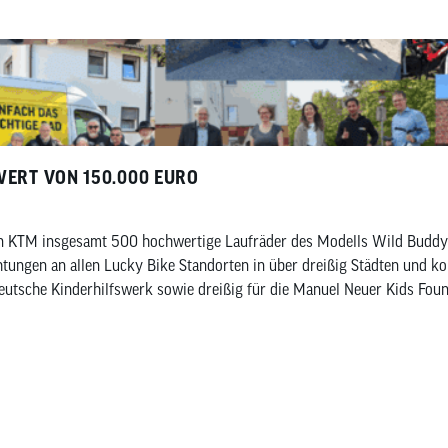
WERT VON 150.000 EURO
n KTM insgesamt 500 hochwertige Laufräder des Modells Wild Buddy 
htungen an allen Lucky Bike Standorten in über dreißig Städten und 
Deutsche Kinderhilfswerk sowie dreißig für die Manuel Neuer Kids Foun