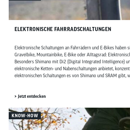
ELEKTRONISCHE FAHRRADSCHALTUNGEN
Elektronische Schaltungen an Fahrrädern und E-Bikes haben si
Gravelbike, Mountainbike, E-Bike oder Alltagsrad: Elektronis
Besonders Shimano mit Di2 (Digital Integrated Intelligence)
elektronische Ketten- und Nabenschaltungen anbietet, konzentr
elektronischen Schaltungen es von Shimano und SRAM gibt, wof
Jetzt entdecken
KNOW-HOW