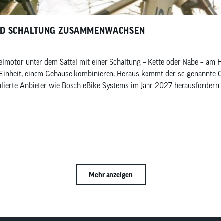
ND SCHALTUNG ZUSAMMENWACHSEN
elmotor unter dem Sattel mit einer Schaltung – Kette oder Nabe – am 
 Einheit, einem Gehäuse kombinieren. Heraus kommt der so genannte G
blierte Anbieter wie Bosch eBike Systems im Jahr 2027 herausfordern 
Mehr anzeigen