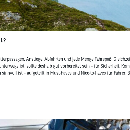
LL?
terpassagen, Anstiege, Abfahrten und jede Menge Fahrspaß. Gleichzei
unterwegs ist, sollte deshalb gut vorbereitet sein – für Sicherheit, K
 sinnvoll ist – aufgeteilt in Must-haves und Nice-to-haves für Fahrer,