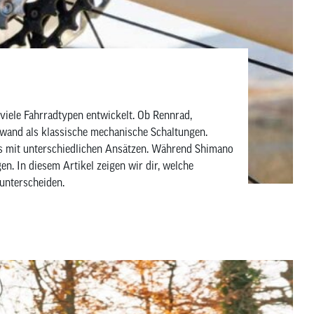
viele Fahrradtypen entwickelt. Ob Rennrad,
fwand als klassische mechanische Schaltungen.
gs mit unterschiedlichen Ansätzen. Während Shimano
n. In diesem Artikel zeigen wir dir, welche
unterscheiden.