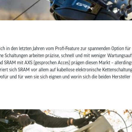
ch in den letzten Jahren vom Profi-Feature zur spannenden Option für 
che Schaltungen arbeiten präzise, schnell und mit weniger Wartungsau
 und SRAM mit AXS (gesprochen Acces) prägen diesen Markt – allerdin
iert sich SRAM vor allem auf kabellose elektronische Kettenschaltunge
ür und für wen sie sich eignen und worin sich die beiden Hersteller 