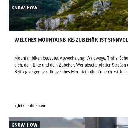
KNOW-HOW
WELCHES MOUNTAINBIKE-ZUBEHÖR IST SINNVO
Mountainbiken bedeutet Abwechslung: Waldwege, Trails, Schot
dich, dein Bike und dein Zubehör. Wer abseits glatter Straßen 
Beitrag zeigen wir dir, welches Mountainbike-Zubehör wirklich
Jetzt entdecken
KNOW-HOW