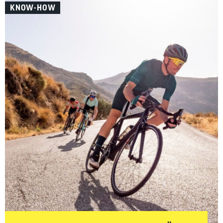
KNOW-HOW
welches Gravelbike-Zubehör wirklich sinnvoll ist –
aufgeteilt in Must-haves und Nice-to-haves für Fahrer,
Bike sowie Wartung und Pflege.