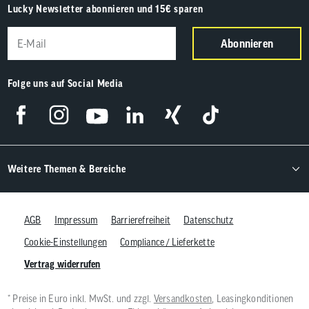
Lucky Newsletter abonnieren und 15€ sparen
Abonnieren
Folge uns auf Social Media
Weitere Themen & Bereiche
AGB
Impressum
Barrierefreiheit
Datenschutz
Cookie-Einstellungen
Compliance / Lieferkette
Vertrag widerrufen
* Preise in Euro inkl. MwSt. und zzgl.
Versandkosten
, Leasingkonditionen