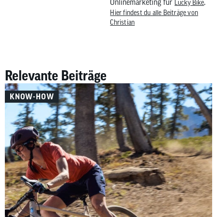
Onlinemarketing für
.
Lucky Bike
Hier findest du alle Beiträge von
Christian
Relevante Beiträge
KNOW-HOW