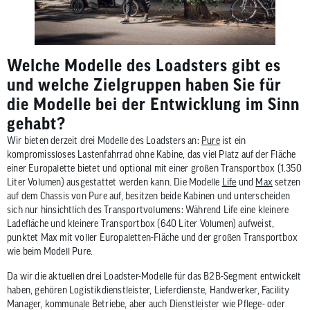
Welche Modelle des Loadsters gibt es
und welche Zielgruppen haben Sie für
die Modelle bei der Entwicklung im Sinn
gehabt?
Wir bieten derzeit drei Modelle des Loadsters an:
Pure
ist ein
kompromissloses Lastenfahrrad ohne Kabine, das viel Platz auf der Fläche
einer Europalette bietet und optional mit einer großen Transportbox (1.350
Liter Volumen) ausgestattet werden kann. Die Modelle
Life
und
Max
setzen
auf dem Chassis von Pure auf, besitzen beide Kabinen und unterscheiden
sich nur hinsichtlich des Transportvolumens: Während Life eine kleinere
Ladefläche und kleinere Transportbox (640 Liter Volumen) aufweist,
punktet Max mit voller Europaletten-Fläche und der großen Transportbox
wie beim Modell Pure.
Da wir die aktuellen drei Loadster-Modelle für das B2B-Segment entwickelt
haben, gehören Logistikdienstleister, Lieferdienste, Handwerker, Facility
Manager, kommunale Betriebe, aber auch Dienstleister wie Pflege- oder