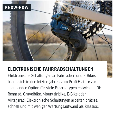
Bike sowie Wartung und Pflege.
KNOW-HOW
ELEKTRONISCHE FAHRRADSCHALTUNGEN
Elektronische Schaltungen an Fahrrädern und E-Bikes
haben sich in den letzten Jahren vom Profi-Feature zur
spannenden Option für viele Fahrradtypen entwickelt. Ob
Rennrad, Gravelbike, Mountainbike, E-Bike oder
Alltagsrad: Elektronische Schaltungen arbeiten präzise,
schnell und mit weniger Wartungsaufwand als klassische
mechanische Schaltungen. Besonders Shimano mit Di2