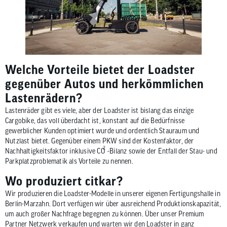
Welche Vorteile bietet der Loadster
gegenüber Autos und herkömmlichen
Lastenrädern?
Lastenräder gibt es viele, aber der Loadster ist bislang das einzige
Cargobike, das voll überdacht ist, konstant auf die Bedürfnisse
gewerblicher Kunden optimiert wurde und ordentlich Stauraum und
Nutzlast bietet. Gegenüber einem PKW sind der Kostenfaktor, der
2
Nachhaltigkeitsfaktor inklusive CO
-Bilanz sowie der Entfall der Stau- und
Parkplatzproblematik als Vorteile zu nennen.
Wo produziert citkar?
Wir produzieren die Loadster-Modelle in unserer eigenen Fertigungshalle in
Berlin-Marzahn. Dort verfügen wir über ausreichend Produktionskapazität,
um auch großer Nachfrage begegnen zu können. Über unser Premium
Partner Netzwerk verkaufen und warten wir den Loadster in ganz