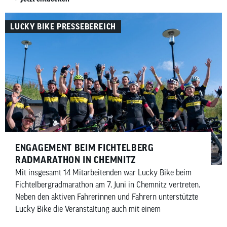
LUCKY BIKE PRESSEBEREICH
ENGAGEMENT BEIM FICHTELBERG
RADMARATHON IN CHEMNITZ
Mit insgesamt 14 Mitarbeitenden war Lucky Bike beim
Fichtelbergradmarathon am 7. Juni in Chemnitz vertreten.
Neben den aktiven Fahrerinnen und Fahrern unterstützte
Lucky Bike die Veranstaltung auch mit einem
Servicefahrzeug für alle Teilnehmenden. Zwei