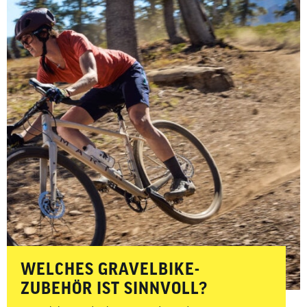
WELCHES GRAVELBIKE-
ZUBEHÖR IST SINNVOLL?