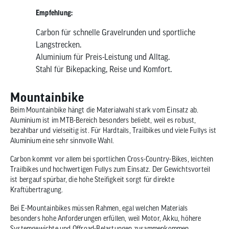
Empfehlung:
Carbon für schnelle Gravelrunden und sportliche
Langstrecken.
Aluminium für Preis-Leistung und Alltag.
Stahl für Bikepacking, Reise und Komfort.
Mountainbike
Beim Mountainbike hängt die Materialwahl stark vom Einsatz ab.
Aluminium ist im MTB-Bereich besonders beliebt, weil es robust,
bezahlbar und vielseitig ist. Für Hardtails, Trailbikes und viele Fullys ist
Aluminium eine sehr sinnvolle Wahl.
Carbon kommt vor allem bei sportlichen Cross-Country-Bikes, leichten
Trailbikes und hochwertigen Fullys zum Einsatz. Der Gewichtsvorteil
ist bergauf spürbar, die hohe Steifigkeit sorgt für direkte
Kraftübertragung.
Bei E-Mountainbikes müssen Rahmen, egal welchen Materials
besonders hohe Anforderungen erfüllen, weil Motor, Akku, höhere
Systemgewichte und Offroad-Belastungen zusammenkommen.