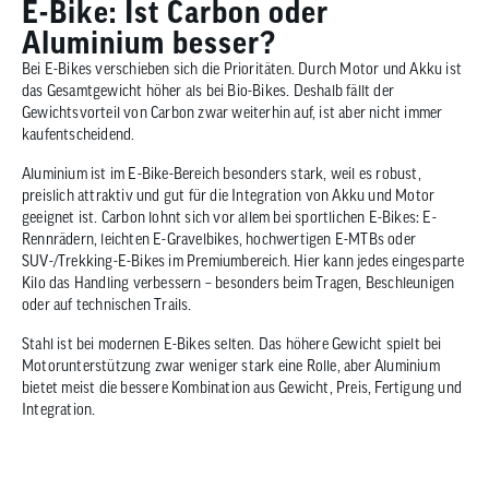
E-Bike: Ist Carbon oder
Aluminium besser?
Bei E-Bikes verschieben sich die Prioritäten. Durch Motor und Akku ist
das Gesamtgewicht höher als bei Bio-Bikes. Deshalb fällt der
Gewichtsvorteil von Carbon zwar weiterhin auf, ist aber nicht immer
kaufentscheidend.
Aluminium ist im E-Bike-Bereich besonders stark, weil es robust,
preislich attraktiv und gut für die Integration von Akku und Motor
geeignet ist. Carbon lohnt sich vor allem bei sportlichen E-Bikes: E-
Rennrädern, leichten E-Gravelbikes, hochwertigen E-MTBs oder
SUV-/Trekking-E-Bikes im Premiumbereich. Hier kann jedes eingesparte
Kilo das Handling verbessern – besonders beim Tragen, Beschleunigen
oder auf technischen Trails.
Stahl ist bei modernen E-Bikes selten. Das höhere Gewicht spielt bei
Motorunterstützung zwar weniger stark eine Rolle, aber Aluminium
bietet meist die bessere Kombination aus Gewicht, Preis, Fertigung und
Integration.