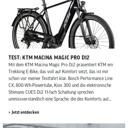
TEST: KTM MACINA MAGIC PRO DI2
Mit dem KTM Macina Magic Pro Di2 präsentiert KTM ein
Trekking E-Bike, das voll auf Komfort setzt, das ist mir
schon vor meiner Testfahrt klar. Bosch Performance Line
CX, 800-Wh-Powertube, Kiox 300 und die elektronische
Shimano CUES Di2 11-fach Schaltung sprechen
unmissverständlich eine Sprache: die des Komforts auf
zwei Rädern.
Jetzt entdecken