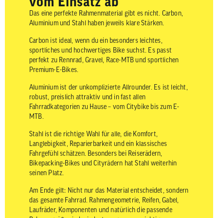
vom Einsatz ab
Das eine perfekte Rahmenmaterial gibt es nicht. Carbon,
Aluminium und Stahl haben jeweils klare Stärken.
Carbon ist ideal, wenn du ein besonders leichtes,
sportliches und hochwertiges Bike suchst. Es passt
perfekt zu Rennrad, Gravel, Race-MTB und sportlichen
Premium-E-Bikes.
Aluminium ist der unkomplizierte Allrounder. Es ist leicht,
robust, preislich attraktiv und in fast allen
Fahrradkategorien zu Hause – vom Citybike bis zum E-
MTB.
Stahl ist die richtige Wahl für alle, die Komfort,
Langlebigkeit, Reparierbarkeit und ein klassisches
Fahrgefühl schätzen. Besonders bei Reiserädern,
Bikepacking-Bikes und Cityrädern hat Stahl weiterhin
seinen Platz.
Am Ende gilt: Nicht nur das Material entscheidet, sondern
das gesamte Fahrrad. Rahmengeometrie, Reifen, Gabel,
Laufräder, Komponenten und natürlich die passende