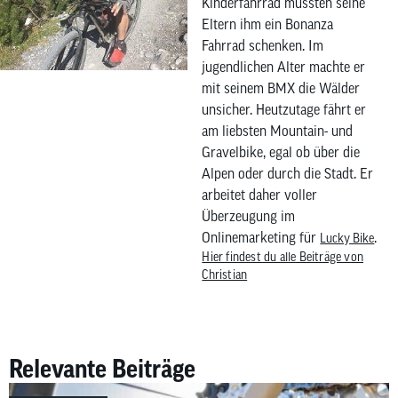
Kinderfahrrad mussten seine
Eltern ihm ein Bonanza
Fahrrad schenken. Im
jugendlichen Alter machte er
mit seinem BMX die Wälder
unsicher. Heutzutage fährt er
am liebsten Mountain- und
Gravelbike, egal ob über die
Alpen oder durch die Stadt. Er
arbeitet daher voller
Überzeugung im
Onlinemarketing für
.
Lucky Bike
Hier findest du alle Beiträge von
Christian
Relevante Beiträge