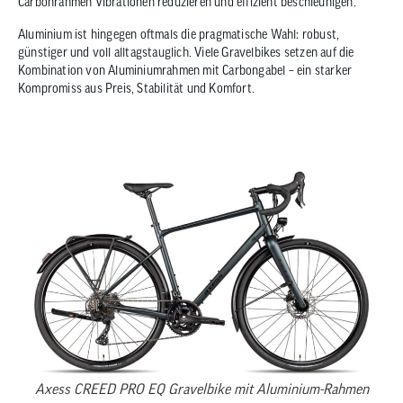
Carbonrahmen Vibrationen reduzieren und effizient beschleunigen.
Aluminium ist hingegen oftmals die pragmatische Wahl: robust,
günstiger und voll alltagstauglich. Viele Gravelbikes setzen auf die
Kombination von Aluminiumrahmen mit Carbongabel – ein starker
Kompromiss aus Preis, Stabilität und Komfort.
Axess CREED PRO EQ Gravelbike mit Aluminium-Rahmen