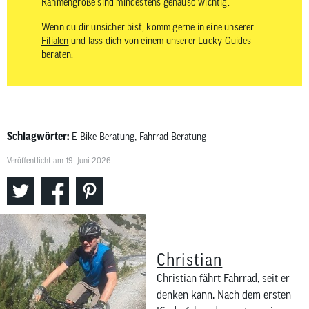
Rahmengröße sind mindestens genauso wichtig.
Wenn du dir unsicher bist, komm gerne in eine unserer
Filialen
und lass dich von einem unserer Lucky-Guides
beraten.
Schlagwörter:
,
E-Bike-Beratung
Fahrrad-Beratung
Veröffentlicht am 19. Juni 2026
Christian
Christian fährt Fahrrad, seit er
denken kann. Nach dem ersten