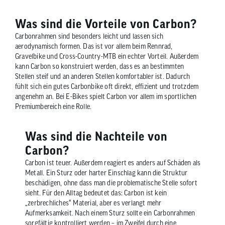
Was sind die Vorteile von Carbon?
Carbonrahmen sind besonders leicht und lassen sich
aerodynamisch formen. Das ist vor allem beim Rennrad,
Gravelbike und Cross-Country-MTB ein echter Vorteil. Außerdem
kann Carbon so konstruiert werden, dass es an bestimmten
Stellen steif und an anderen Stellen komfortabler ist. Dadurch
fühlt sich ein gutes Carbonbike oft direkt, effizient und trotzdem
angenehm an. Bei E-Bikes spielt Carbon vor allem im sportlichen
Premiumbereich eine Rolle.
Was sind die Nachteile von
Carbon?
Carbon ist teuer. Außerdem reagiert es anders auf Schäden als
Metall. Ein Sturz oder harter Einschlag kann die Struktur
beschädigen, ohne dass man die problematische Stelle sofort
sieht. Für den Alltag bedeutet das: Carbon ist kein
„zerbrechliches“ Material, aber es verlangt mehr
Aufmerksamkeit. Nach einem Sturz sollte ein Carbonrahmen
sorgfältig kontrolliert werden – im Zweifel durch eine