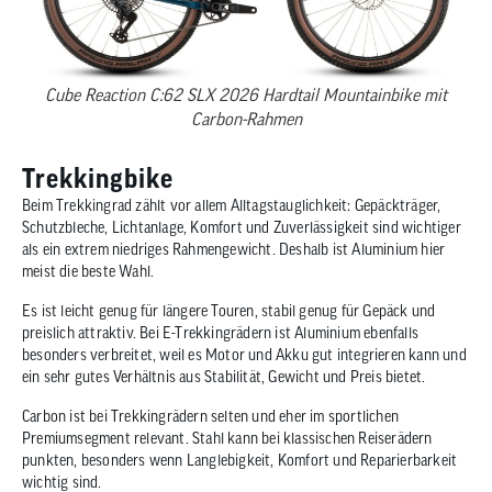
Cube Reaction C:62 SLX 2026 Hardtail Mountainbike mit
Carbon-Rahmen
Trekkingbike
Beim Trekkingrad zählt vor allem Alltagstauglichkeit: Gepäckträger,
Schutzbleche, Lichtanlage, Komfort und Zuverlässigkeit sind wichtiger
als ein extrem niedriges Rahmengewicht. Deshalb ist Aluminium hier
meist die beste Wahl.
Es ist leicht genug für längere Touren, stabil genug für Gepäck und
preislich attraktiv. Bei E-Trekkingrädern ist Aluminium ebenfalls
besonders verbreitet, weil es Motor und Akku gut integrieren kann und
ein sehr gutes Verhältnis aus Stabilität, Gewicht und Preis bietet.
Carbon ist bei Trekkingrädern selten und eher im sportlichen
Premiumsegment relevant. Stahl kann bei klassischen Reiserädern
punkten, besonders wenn Langlebigkeit, Komfort und Reparierbarkeit
wichtig sind.