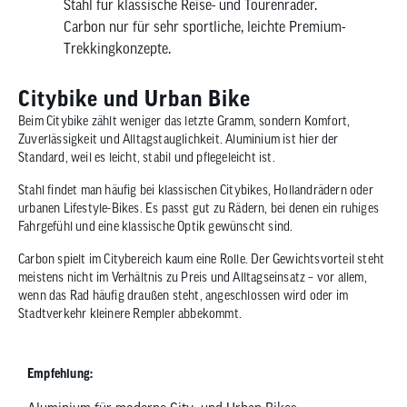
Stahl für klassische Reise- und Tourenräder.
Carbon nur für sehr sportliche, leichte Premium-
Trekkingkonzepte.
Citybike und Urban Bike
Beim Citybike zählt weniger das letzte Gramm, sondern Komfort,
Zuverlässigkeit und Alltagstauglichkeit. Aluminium ist hier der
Standard, weil es leicht, stabil und pflegeleicht ist.
Stahl findet man häufig bei klassischen Citybikes, Hollandrädern oder
urbanen Lifestyle-Bikes. Es passt gut zu Rädern, bei denen ein ruhiges
Fahrgefühl und eine klassische Optik gewünscht sind.
Carbon spielt im Citybereich kaum eine Rolle. Der Gewichtsvorteil steht
meistens nicht im Verhältnis zu Preis und Alltagseinsatz – vor allem,
wenn das Rad häufig draußen steht, angeschlossen wird oder im
Stadtverkehr kleinere Rempler abbekommt.
Empfehlung: