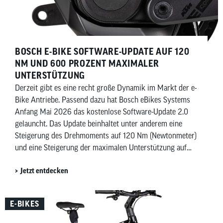
BOSCH E-BIKE SOFTWARE-UPDATE AUF 120
NM UND 600 PROZENT MAXIMALER
UNTERSTÜTZUNG
Derzeit gibt es eine recht große Dynamik im Markt der e-
Bike Antriebe. Passend dazu hat Bosch eBikes Systems
Anfang Mai 2026 das kostenlose Software-Update 2.0
gelauncht. Das Update beinhaltet unter anderem eine
Steigerung des Drehmoments auf 120 Nm (Newtonmeter)
und eine Steigerung der maximalen Unterstützung auf
600 Prozent. Beides allerdings mit Einschränkungen.
Jetzt entdecken
E-BIKES