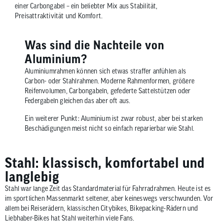
einer Carbongabel – ein beliebter Mix aus Stabilität,
Preisattraktivität und Komfort.
Was sind die Nachteile von
Aluminium?
Aluminiumrahmen können sich etwas straffer anfühlen als
Carbon- oder Stahlrahmen. Moderne Rahmenformen, größere
Reifenvolumen, Carbongabeln, gefederte Sattelstützen oder
Federgabeln gleichen das aber oft aus.
Ein weiterer Punkt: Aluminium ist zwar robust, aber bei starken
Beschädigungen meist nicht so einfach reparierbar wie Stahl.
Stahl: klassisch, komfortabel und
langlebig
Stahl war lange Zeit das Standardmaterial für Fahrradrahmen. Heute ist es
im sportlichen Massenmarkt seltener, aber keineswegs verschwunden. Vor
allem bei Reiserädern, klassischen Citybikes, Bikepacking-Rädern und
Liebhaber-Bikes hat Stahl weiterhin viele Fans.