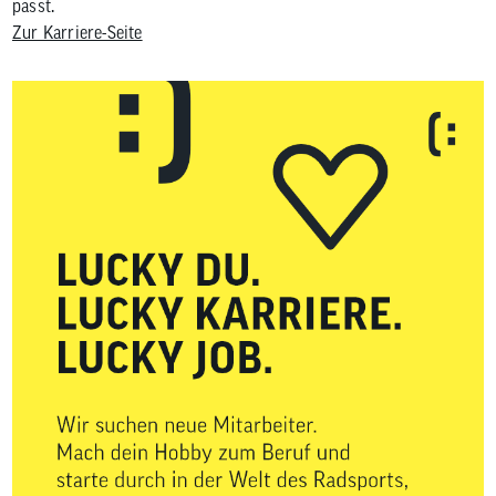
passt.
Zur Karriere-Seite