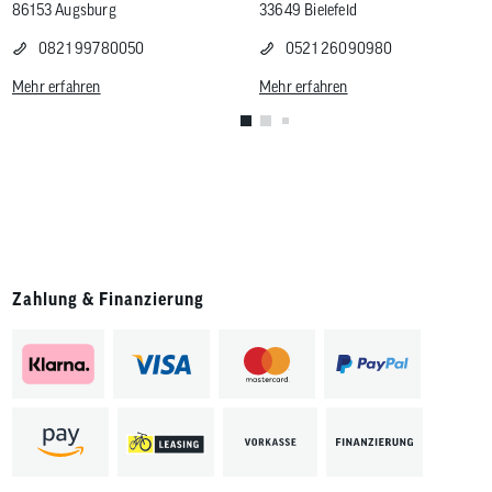
86153 Augsburg
33649 Bielefeld
0821 99780050
0521 26090980
Mehr erfahren
Mehr erfahren
Zahlung & Finanzierung