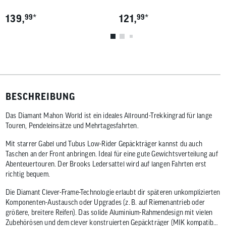
*
*
139,
99
121,
99
BESCHREIBUNG
Das Diamant Mahon World ist ein ideales Allround-Trekkingrad für lange
Touren, Pendeleinsätze und Mehrtagesfahrten.
Mit starrer Gabel und Tubus Low-Rider Gepäckträger kannst du auch
Taschen an der Front anbringen. Ideal für eine gute Gewichtsverteilung auf
Abenteuertouren. Der Brooks Ledersattel wird auf langen Fahrten erst
richtig bequem.
Die Diamant Clever‑Frame‑Technologie erlaubt dir späteren unkomplizierten
Komponenten‑Austausch oder Upgrades (z. B. auf Riemenantrieb oder
größere, breitere Reifen). Das solide Aluminium‑Rahmendesign mit vielen
Zubehörösen und dem clever konstruierten Gepäckträger (MIK kompatibel,