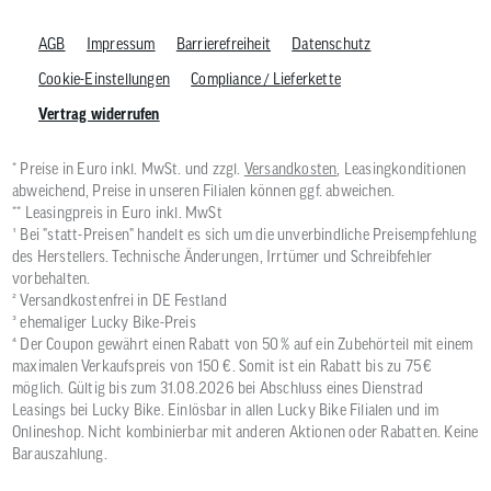
AGB
Impressum
Barrierefreiheit
Datenschutz
Cookie-Einstellungen
Compliance / Lieferkette
Vertrag widerrufen
* Preise in Euro inkl. MwSt. und zzgl.
Versandkosten
, Leasingkonditionen
abweichend, Preise in unseren Filialen können ggf. abweichen.
** Leasingpreis in Euro inkl. MwSt
¹ Bei "statt-Preisen" handelt es sich um die unverbindliche Preisempfehlung
des Herstellers. Technische Änderungen, Irrtümer und Schreibfehler
vorbehalten.
² Versandkostenfrei in DE Festland
³ ehemaliger Lucky Bike-Preis
⁴ Der Coupon gewährt einen Rabatt von 50 % auf ein Zubehörteil mit einem
maximalen Verkaufspreis von 150 €. Somit ist ein Rabatt bis zu 75 €
möglich. Gültig bis zum 31.08.2026 bei Abschluss eines Dienstrad
Leasings bei Lucky Bike. Einlösbar in allen Lucky Bike Filialen und im
Onlineshop. Nicht kombinierbar mit anderen Aktionen oder Rabatten. Keine
Barauszahlung.