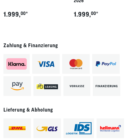
2026
*
*
1.999,
00
1.999,
00
Zahlung & Finanzierung
Lieferung & Abholung