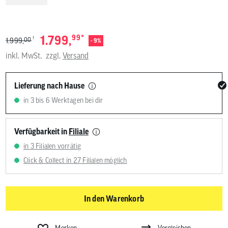
*
1.799,
99
1
00
1.999,
- 9%
inkl. MwSt.
zzgl.
Versand
Lieferung nach Hause
in 3 bis 6 Werktagen bei dir
Verfügbarkeit in
Filiale
in 3 Filialen vorrätig
Click & Collect in 27 Filialen möglich
In den Warenkorb
Merken
Vergleichen