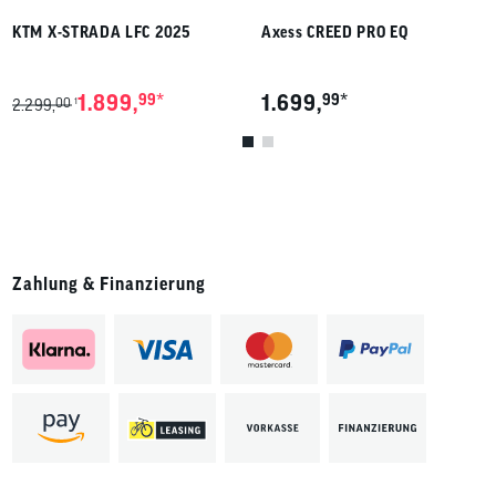
KTM X-STRADA LFC 2025
Axess CREED PRO EQ
*
*
1.899,
99
1.699,
99
00
1
2.299,
Zahlung & Finanzierung