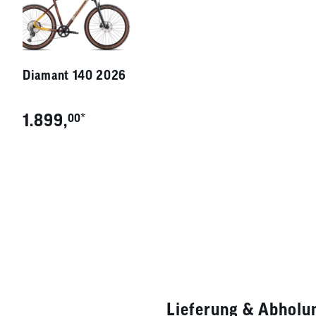
Diamant 140 2026
1.899,
*
00
Lieferung & Abholu