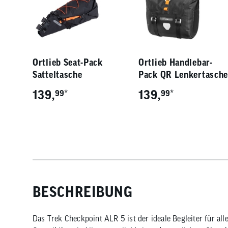
Ortlieb Seat-Pack
Ortlieb Handlebar-
Satteltasche
Pack QR Lenkertasche
139,
*
139,
*
99
99
BESCHREIBUNG
Das Trek Checkpoint ALR 5 ist der ideale Begleiter für alle