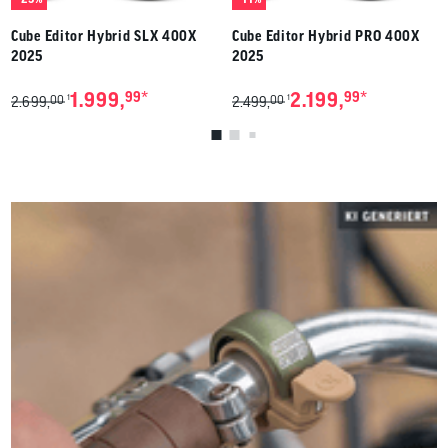
Cube Editor Hybrid SLX 400X
Cube Editor Hybrid PRO 400X
2025
2025
*
*
1.999,
99
2.199,
99
00
00
1
1
2.699,
2.499,