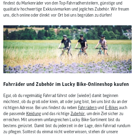
findest du Markenräder von den Top-Fahrradherstellern, günstige und
qualitativ hochwertige Exklusivmarken und jegliches Zubehör. Wir freuen
uns, dich online oder direkt vor Ort bei uns begrüßen zu dürfen!
Fahrräder und Zubehör im Lucky Bike-Onlineshop kaufen
Egal, ob du regelmäßig Fahrrad fährst oder (wieder) damit beginnen
möchtest, ob du groß oder klein, alt oder jung bist, bei uns bist du an der
richtigen Adresse. Bei uns findest du neben
Fahrrädern
und
E-Bikes
auch
die passende
Kleidung
und das richtige
Zubehör
, um dein Ziel sicher zu
erreichen. Mit unserem umfangreichen Lucky Bike-Sortiment bist du
bestens gerüstet. Damit bist du jederzeit in der Lage, dein Fahrrad rundum
zu pflegen. Solltest du einmal nicht weiterwissen, stehen dir unsere