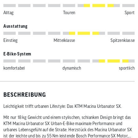
Alltag
Touren
Sport
Ausstattung
Einstieg
Mittelklasse
Spitzenklasse
E-Bike-System
komfortabel
dynamisch
sportlich
BESCHREIBUNG
Leichtigkeit trifft urbanen Lifestyle: Das KTM Macina Urbanator SX.
Mit nur 18 kg Gewicht und einem stylischen, schlanken Design bringt das
KTM Macina Urbanator SX Urban-E-Bike maximale Performance und
urbanes Lebensgefühl auf die Straße. Herzstück des Macina Urbanator SX
ist der leichte und bis zu 55 Nm leistende Bosch Performance SX Motor,