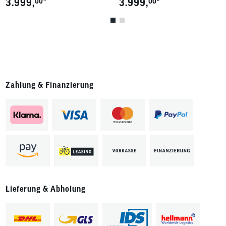
*
*
3.999,
00
3.999,
00
Zahlung & Finanzierung
Lieferung & Abholung