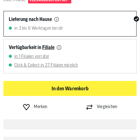
Lieferung nach Hause
in 3 bis 6 Werktagen bei dir
Verfügbarkeit in
Filiale
in 1 Filialen vorrätig
Click & Collect in 27 Filialen möglich
In den Warenkorb
Merken
Vergleichen