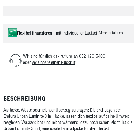
Flexibel finanzieren
– mit individueller Laufzeit
Mehr erfahren
Wir sind für dich da - ruf uns an
052112015400
oder
vereinbare einen Rückruf
BESCHREIBUNG
Als Jacke, Weste oder leichter Überzug zu tragen: Die drei Lagen der
Endura Urban Luminite 3 in 1 Jacke, lassen dich flexibel auf deine Umwelt
reagieren. Wasserdicht und leicht wärmend, dazu noch schön leicht, ist die
Urban Luminite 3 in 1, eine ideale Fahrradjacke für den Herbst.