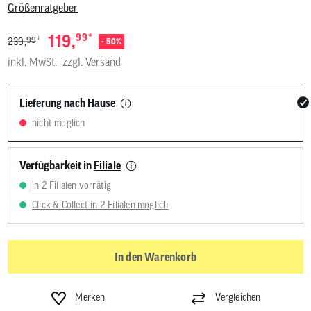
Größenratgeber
*
119,
99
1
99
239,
- 50%
inkl. MwSt.
zzgl.
Versand
Lieferung nach Hause
nicht möglich
Verfügbarkeit in
Filiale
in 2 Filialen vorrätig
Click & Collect in 2 Filialen möglich
In den Warenkorb
Merken
Vergleichen