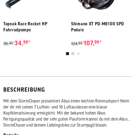
Topeak Race Rocket HP
Shimano XT PD-M8100 SPD
Fahrradpumpe
Pedale
*
*
34,
99
107,
99
95
95
1
1
39,
124,
BESCHREIBUNG
Mit dem StormChaser präsentiert Abus einen leichten Rennradsport-Helm
der dir mit seinen 7 Luftein- und 16 Luftauslässen eine klasse
Kopfklimatisierung ermöglicht. Mit der bekannt hohen Abus
Fertigungsqualität und der sehr guten Passform kannst du mit dem Abus
StormChaser und deinem Lieblingsbike zur Sturmjagd blasen.