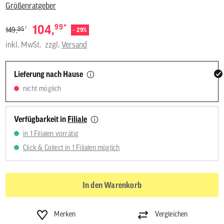
Größenratgeber
*
104,
99
1
95
149,
- 29%
inkl. MwSt.
zzgl.
Versand
Lieferung nach Hause
nicht möglich
Verfügbarkeit in
Filiale
in 1 Filialen vorrätig
Click & Collect in 1 Filialen möglich
In den Warenkorb
Merken
Vergleichen