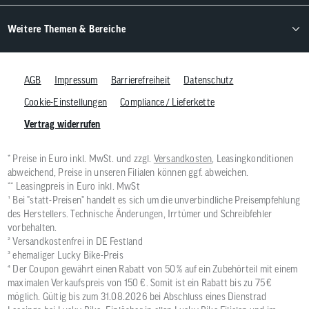
Weitere Themen & Bereiche
AGB
Impressum
Barrierefreiheit
Datenschutz
Cookie-Einstellungen
Compliance / Lieferkette
Vertrag widerrufen
* Preise in Euro inkl. MwSt. und zzgl.
Versandkosten
, Leasingkonditionen
abweichend, Preise in unseren Filialen können ggf. abweichen.
** Leasingpreis in Euro inkl. MwSt
¹ Bei "statt-Preisen" handelt es sich um die unverbindliche Preisempfehlung
des Herstellers. Technische Änderungen, Irrtümer und Schreibfehler
vorbehalten.
² Versandkostenfrei in DE Festland
³ ehemaliger Lucky Bike-Preis
⁴ Der Coupon gewährt einen Rabatt von 50 % auf ein Zubehörteil mit einem
maximalen Verkaufspreis von 150 €. Somit ist ein Rabatt bis zu 75 €
möglich. Gültig bis zum 31.08.2026 bei Abschluss eines Dienstrad