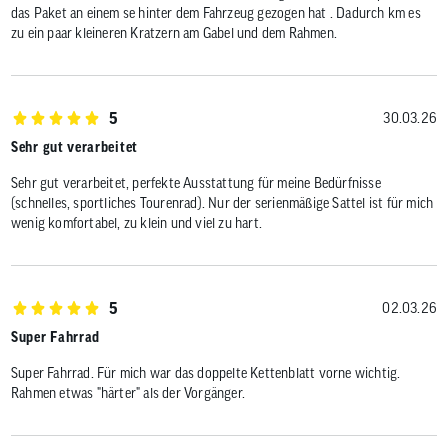
das Paket an einem se hinter dem Fahrzeug gezogen hat . Dadurch km es
zu ein paar kleineren Kratzern am Gabel und dem Rahmen.
5
30.03.26
Sehr gut verarbeitet
Sehr gut verarbeitet, perfekte Ausstattung für meine Bedürfnisse
(schnelles, sportliches Tourenrad). Nur der serienmäßige Sattel ist für mich
wenig komfortabel, zu klein und viel zu hart.
5
02.03.26
Super Fahrrad
Super Fahrrad. Für mich war das doppelte Kettenblatt vorne wichtig.
Rahmen etwas "härter" als der Vorgänger.