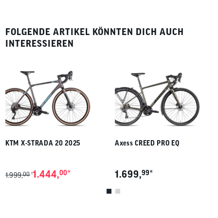
FOLGENDE ARTIKEL KÖNNTEN DICH AUCH
INTERESSIEREN
KTM X-STRADA 20 2025
Axess CREED PRO EQ
*
*
1.444,
00
1.699,
99
00
1
1.999,