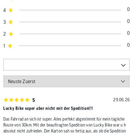
0
4
0
3
0
2
0
1
5
29.06.26
Lucky Bike super aber nicht mit der Spedition!!!
Das Fahrrad an sich ist super. Alles perfekt abgestimmt für mein tägliche
Route von 30km. Mit der beauftragten Spedition von Lucky Bike war u h
absolut nicht zufrieden. Der Karton sah so fertig aus, als ob die Spedition