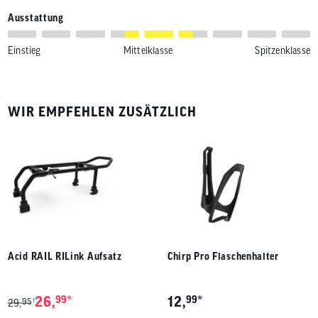
Ausstattung
Einstieg
Mittelklasse
Spitzenklasse
WIR EMPFEHLEN ZUSÄTZLICH
Acid RAIL RILink Aufsatz
Chirp Pro Flaschenhalter
*
*
26,
99
12,
99
95
1
29,