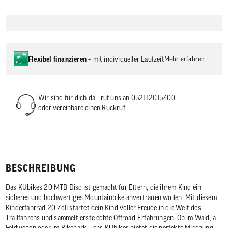
Flexibel finanzieren
– mit individueller Laufzeit
Mehr erfahren
Wir sind für dich da - ruf uns an
052112015400
oder
vereinbare einen Rückruf
BESCHREIBUNG
Das KUbikes 20 MTB Disc ist gemacht für Eltern, die ihrem Kind ein
sicheres und hochwertiges Mountainbike anvertrauen wollen. Mit diesem
Kinderfahrrad 20 Zoll startet dein Kind voller Freude in die Welt des
Trailfahrens und sammelt erste echte Offroad-Erfahrungen. Ob im Wald, auf
Feldwegen oder im Bikepark – das KUbikes bietet die perfekte Mischung