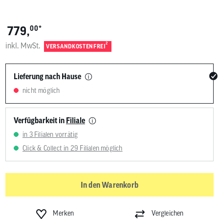
*
779,
00
inkl. MwSt.
2
VERSANDKOSTENFREI
Lieferung nach Hause
nicht möglich
Verfügbarkeit in
Filiale
in 3 Filialen vorrätig
Click & Collect in 29 Filialen möglich
In den Warenkorb
Merken
Vergleichen