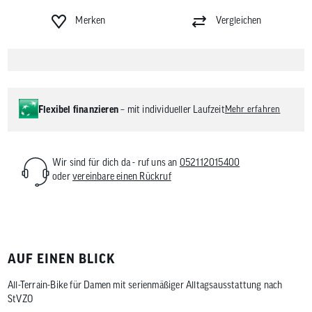
Merken
Vergleichen
Flexibel finanzieren
– mit individueller Laufzeit
Mehr erfahren
Wir sind für dich da - ruf uns an
052112015400
oder
vereinbare einen Rückruf
AUF EINEN BLICK
All-Terrain-Bike für Damen mit serienmäßiger Alltagsausstattung nach
StVZO