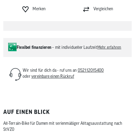
Merken
Vergleichen
Flexibel finanzieren
– mit individueller Laufzeit
Mehr erfahren
Wir sind für dich da - ruf uns an
052112015400
oder
vereinbare einen Rückruf
AUF EINEN BLICK
All-Terrain-Bike für Damen mit serienmäßiger Alltagsausstattung nach
StVZO