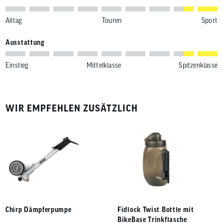
Alltag
Touren
Sport
Ausstattung
Einstieg
Mittelklasse
Spitzenklasse
WIR EMPFEHLEN ZUSÄTZLICH
Chirp Dämpferpumpe
Fidlock Twist Bottle mit
BikeBase Trinkflasche