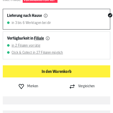
Lieferung nach Hause
in 3 bis 6 Werktagen bei dir
Verfügbarkeit in
Filiale
in 2 Filialen vorrätig
Click & Collect in 27 Filialen möglich
In den Warenkorb
Merken
Vergleichen