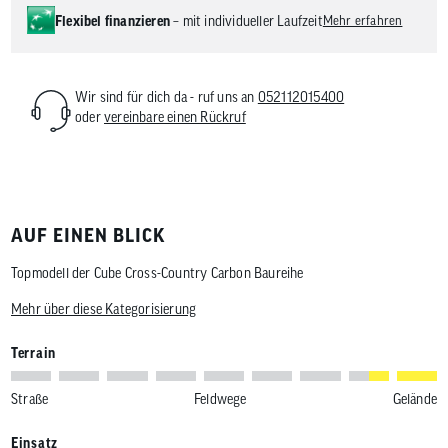
Flexibel finanzieren
– mit individueller Laufzeit
Mehr erfahren
Wir sind für dich da - ruf uns an
052112015400
oder
vereinbare einen Rückruf
AUF EINEN BLICK
Topmodell der Cube Cross-Country Carbon Baureihe
Mehr über diese Kategorisierung
Terrain
Straße
Feldwege
Gelände
Einsatz