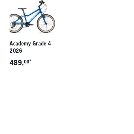
Academy Grade 4
2026
489,
*
00