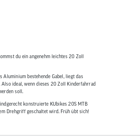
KUbikes 20 MTB
ommst du ein angenehm leichtes 20 Zoll
s Aluminium bestehende Gabel, liegt das
Also ideal, wenn dieses 20 Zoll Kinderfahrrad
erden soll.
kindgerecht konstruierte KUbikes 20S MTB
em Drehgriff geschaltet wird. Früh übt sich!