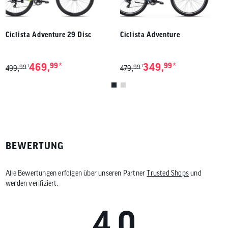
Ciclista Adventure 29 Disc
Ciclista Adventure
*
*
469,
99
349,
99
99
99
1
1
499,
479,
BEWERTUNG
Alle Bewertungen erfolgen über unseren Partner
Trusted Shops
und
werden verifiziert.
4.0