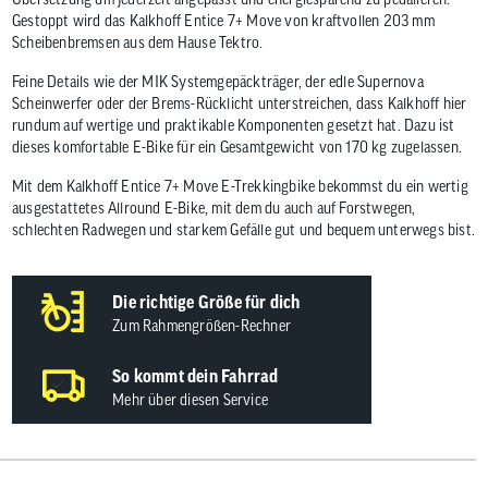
Gestoppt wird das Kalkhoff Entice 7+ Move von kraftvollen 203 mm
Scheibenbremsen aus dem Hause Tektro.
Feine Details wie der MIK Systemgepäckträger, der edle Supernova
Scheinwerfer oder der Brems-Rücklicht unterstreichen, dass Kalkhoff hier
rundum auf wertige und praktikable Komponenten gesetzt hat. Dazu ist
dieses komfortable E-Bike für ein Gesamtgewicht von 170 kg zugelassen.
Mit dem Kalkhoff Entice 7+ Move E-Trekkingbike bekommst du ein wertig
ausgestattetes Allround E-Bike, mit dem du auch auf Forstwegen,
schlechten Radwegen und starkem Gefälle gut und bequem unterwegs bist.
Die richtige Größe für dich
Zum Rahmengrößen-Rechner
So kommt dein Fahrrad
Mehr über diesen Service