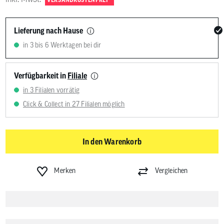
Lieferung nach Hause
in 3 bis 6 Werktagen bei dir
Verfügbarkeit in
Filiale
in 3 Filialen vorrätig
Click & Collect in 27 Filialen möglich
In den Warenkorb
Merken
Vergleichen