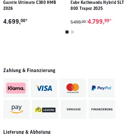
Gazelle Ultimate C380 HMB
Cube Kathmandu Hybrid SLT
2026
800 Trapez 2025
*
*
4.699,
00
4.799,
99
00
1
5.499,
Zahlung & Finanzierung
Lieferung & Abholung