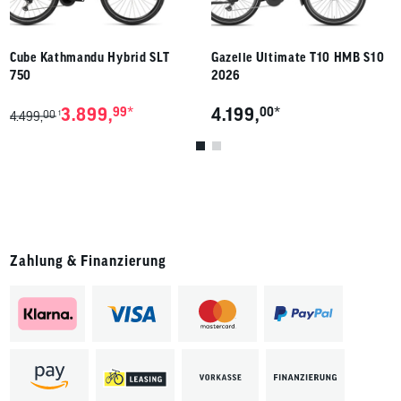
Cube Kathmandu Hybrid SLT
Gazelle Ultimate T10 HMB S10
750
2026
*
*
3.899,
99
4.199,
00
00
1
4.499,
Zahlung & Finanzierung