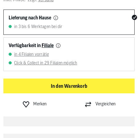
Lieferung nach Hause
in 3 bis 6 Werktagen bei dir
Verfügbarkeit in
Filiale
in 4 Filialen vorrätig
Click & Collect in 29 Filialen möglich
In den Warenkorb
Merken
Vergleichen