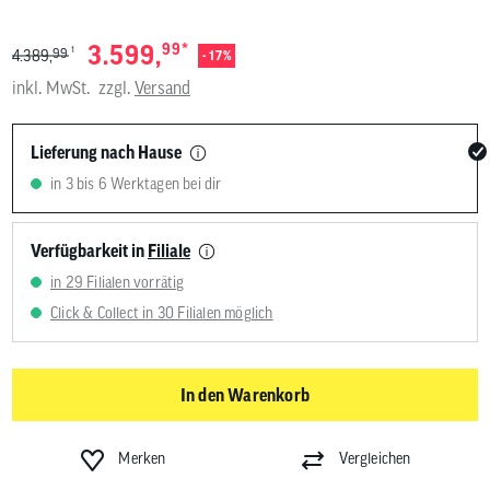
*
3.599,
99
1
99
4.389,
- 17%
inkl. MwSt.
zzgl.
Versand
Lieferung nach Hause
in 3 bis 6 Werktagen bei dir
Verfügbarkeit in
Filiale
in 29 Filialen vorrätig
Click & Collect in 30 Filialen möglich
In den Warenkorb
Merken
Vergleichen