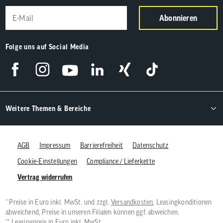
Abonnieren
Folge uns auf Social Media
Weitere Themen & Bereiche
AGB
Impressum
Barrierefreiheit
Datenschutz
Cookie-Einstellungen
Compliance / Lieferkette
Vertrag widerrufen
* Preise in Euro inkl. MwSt. und zzgl.
Versandkosten
, Leasingkonditionen
abweichend, Preise in unseren Filialen können ggf. abweichen.
** Leasingpreis in Euro inkl. MwSt