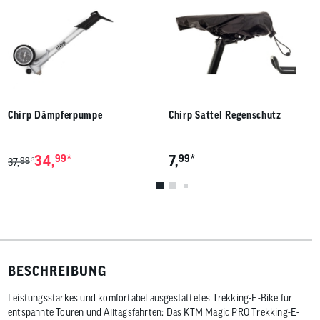
Chirp Dämpferpumpe
Chirp Sattel Regenschutz
*
*
34,
99
7,
99
99
3
37,
BESCHREIBUNG
Leistungsstarkes und komfortabel ausgestattetes Trekking-E-Bike für
entspannte Touren und Alltagsfahrten: Das KTM Magic PRO Trekking-E-