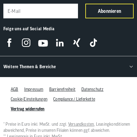
Abonnieren
Folge uns auf Social Media
Weitere Themen & Bereiche
AGB
Impressum
Barrierefreiheit
Datenschutz
Cookie-Einstellungen
Compliance / Lieferkette
Vertrag widerrufen
* Preise in Euro inkl. MwSt. und zzgl.
Versandkosten
, Leasingkonditionen
abweichend, Preise in unseren Filialen können ggf. abweichen.
** Leasingpreis in Euro inkl. MwSt