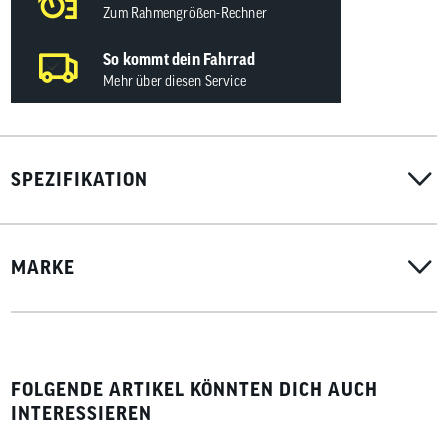
Zum Rahmengrößen-Rechner
So kommt dein Fahrrad
Mehr über diesen Service
SPEZIFIKATION
MARKE
FOLGENDE ARTIKEL KÖNNTEN DICH AUCH
INTERESSIEREN