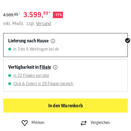
*
3.599,
99
1
99
4.389,
- 17%
inkl. MwSt.
zzgl.
Versand
Lieferung nach Hause
in 3 bis 6 Werktagen bei dir
Verfügbarkeit in
Filiale
in 22 Filialen vorrätig
Click & Collect in 28 Filialen möglich
In den Warenkorb
Merken
Vergleichen