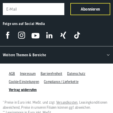
Abonnieren
Folge uns auf Social Media
Weitere Themen & Bereiche
AGB
Impressum
Barrierefreiheit
Datenschutz
Cookie-Einstellungen
Compliance / Lieferkette
Vertrag widerrufen
* Preise in Euro inkl. MwSt. und zzgl.
Versandkosten
, Leasingkonditionen
abweichend, Preise in unseren Filialen können ggf. abweichen.
** Leasingpreis in Euro inkl. MwSt