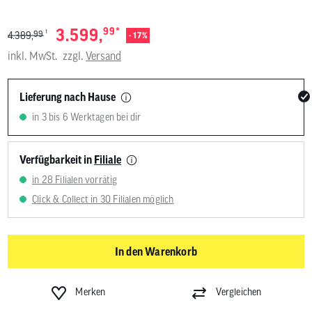
*
3.599,
99
1
99
4.389,
- 17%
inkl. MwSt.
zzgl.
Versand
Lieferung nach Hause
in 3 bis 6 Werktagen bei dir
Verfügbarkeit in
Filiale
in 28 Filialen vorrätig
Click & Collect in 30 Filialen möglich
In den Warenkorb
Merken
Vergleichen