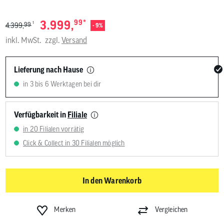
*
3.999,
99
1
99
4.399,
- 9%
inkl. MwSt.
zzgl.
Versand
Lieferung nach Hause
in 3 bis 6 Werktagen bei dir
Verfügbarkeit in
Filiale
in 20 Filialen vorrätig
Click & Collect in 30 Filialen möglich
In den Warenkorb
Merken
Vergleichen