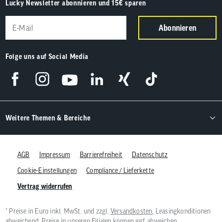
Lucky Newsletter abonnieren und 15€ sparen
Abonnieren
Folge uns auf Social Media
Weitere Themen & Bereiche
AGB
Impressum
Barrierefreiheit
Datenschutz
Cookie-Einstellungen
Compliance / Lieferkette
Vertrag widerrufen
* Preise in Euro inkl. MwSt. und zzgl.
Versandkosten
, Leasingkonditionen
abweichend, Preise in unseren Filialen können ggf. abweichen.