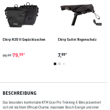
Chirp H2O II Gepäcktaschen
Chirp Sattel Regenschutz
*
*
79,
99
7,
99
99
3
99,
BESCHREIBUNG
Das besonders komfortable KTM Gran Pro Trekking-E-Bike präsentiert
sich mit leichtem Offroad-Charme, maximaler Bosch Energie und einer