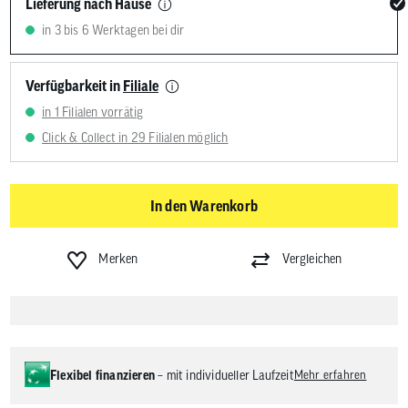
Lieferung nach Hause
in 3 bis 6 Werktagen bei dir
Verfügbarkeit in
Filiale
in 1 Filialen vorrätig
Click & Collect in 29 Filialen möglich
In den Warenkorb
Merken
Vergleichen
Flexibel finanzieren
– mit individueller Laufzeit
Mehr erfahren