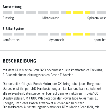
Ausstattung
Einstieg
Mittelklasse
Spitzenklasse
E-Bike-System
komfortabel
dynamisch
sportlich
BESCHREIBUNG
Mit dem KTM Macina Gran 820 bekommst du ein komfortables Trekking-
E-Bike mit einem leistungsstarken Bosch E-Antrieb.
Der derzeit kräftigste Bosch Motor, der CX, bringt dich jeden Berg hoch.
Du bedienst ihn per LED Fernbedienung am Lenker und kannst jederzeit
alle relevanten Daten zu deiner Tour auf dem konnektiven Intuvia 100
Display ablesen. Mit 800 Wh bietet dir der PowerTube Akku massig
Energie, um dieses Bosch Kraftpaket auch länger zu nutzen.
Die markanten Ausstattungsmerkmale des KTM Macina Gran 820, mit