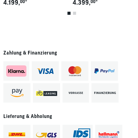
*
*
4.199,
00
4.399,
00
Zahlung & Finanzierung
Lieferung & Abholung