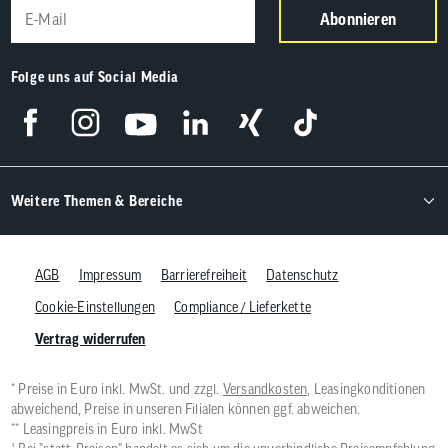
Abonnieren
Folge uns auf Social Media
Weitere Themen & Bereiche
AGB
Impressum
Barrierefreiheit
Datenschutz
Cookie-Einstellungen
Compliance / Lieferkette
Vertrag widerrufen
* Preise in Euro inkl. MwSt. und zzgl.
Versandkosten
, Leasingkonditionen
abweichend, Preise in unseren Filialen können ggf. abweichen.
** Leasingpreis in Euro inkl. MwSt