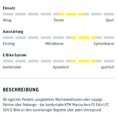
Einsatz
Alltag
Touren
Sport
Ausstattung
Einstieg
Mittelklasse
Spitzenklasse
E-Bike-System
komfortabel
dynamisch
sportlich
BESCHREIBUNG
Ob tägliches Pendeln, ausgedehnte Wochenendtouren oder ruppige
Fahrten über Feldwege – das komfortable KTM Macina Aera FS Elite LFC
SUV-E-Bike ist dein zuverlässiger Begleiter über jeden Untergrund.