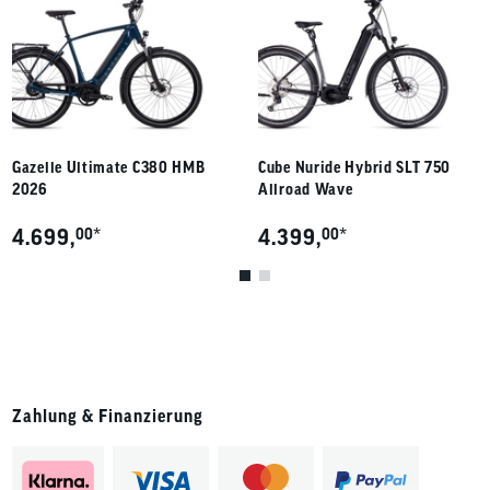
Gazelle Ultimate C380 HMB
Cube Nuride Hybrid SLT 750
2026
Allroad Wave
*
*
4.699,
00
4.399,
00
Zahlung & Finanzierung