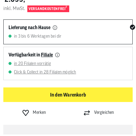
inkl. MwSt.
2
VERSANDKOSTENFREI
Lieferung nach Hause
in 3 bis 6 Werktagen bei dir
Verfügbarkeit in
Filiale
in 20 Filialen vorrätig
Click & Collect in 28 Filialen möglich
In den Warenkorb
Merken
Vergleichen