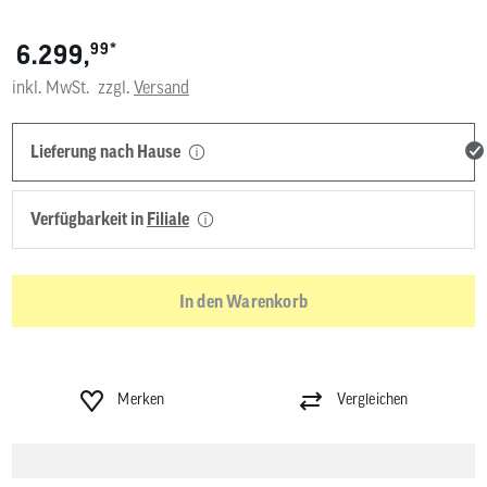
*
6.299,
99
inkl. MwSt.
zzgl.
Versand
Lieferung nach Hause
Verfügbarkeit in
Filiale
In den Warenkorb
Merken
Vergleichen