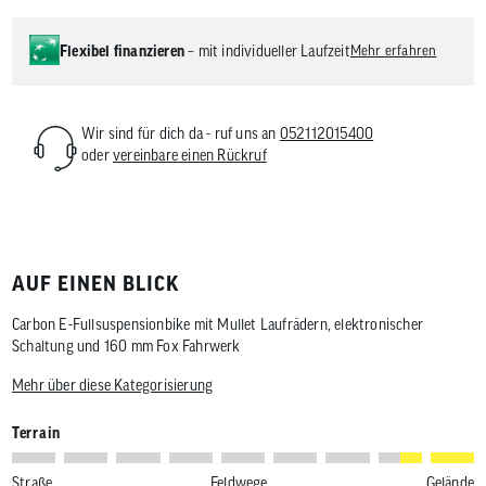
Flexibel finanzieren
– mit individueller Laufzeit
Mehr erfahren
Wir sind für dich da - ruf uns an
052112015400
oder
vereinbare einen Rückruf
AUF EINEN BLICK
Carbon E-Fullsuspensionbike mit Mullet Laufrädern, elektronischer
Schaltung und 160 mm Fox Fahrwerk
Mehr über diese Kategorisierung
Terrain
Straße
Feldwege
Gelände