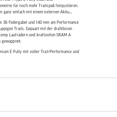
metrie für noch mehr Trailspaß feinjustieren.
em ganz einfach mit einem externen Akku
m 36 Federgabel und 140 mm am Performance
uppigen Trails. Gepaart mit der drahtlosen
Comp Laufrädern und kraftvollen SRAM 4-
s gewappnet.
nium E-Fully mit voller Trail-Performance und