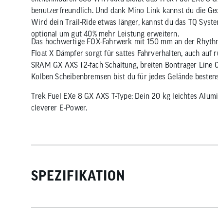
benutzerfreundlich. Und dank Mino Link kannst du die Geo
Wird dein Trail-Ride etwas länger, kannst du das TQ Syst
optional um gut 40% mehr Leistung erweitern.
Das hochwertige FOX-Fahrwerk mit 150 mm an der Rhyth
Float X Dämpfer sorgt für sattes Fahrverhalten, auch auf r
SRAM GX AXS 12-fach Schaltung, breiten Bontrager Line 
Kolben Scheibenbremsen bist du für jedes Gelände besten
Trek Fuel EXe 8 GX AXS T-Type: Dein 20 kg leichtes Alumi
cleverer E-Power.
SPEZIFIKATION