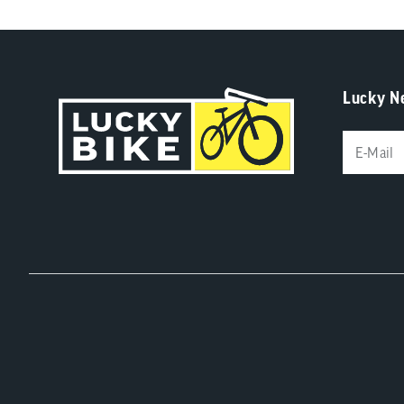
Lucky N