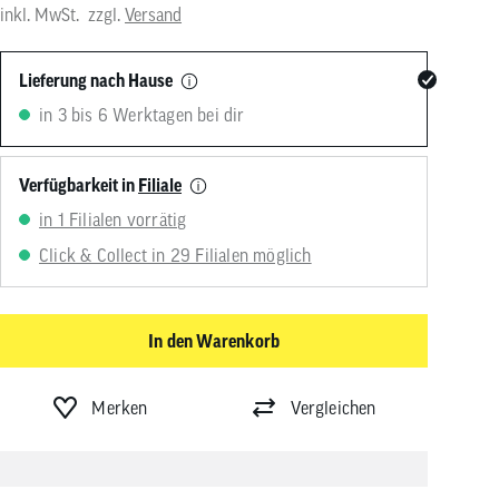
inkl. MwSt.
zzgl.
Versand
von
Touchgeräten
können
Touch-
Lieferung nach Hause
und
in 3 bis 6 Werktagen bei dir
Streichgesten
verwenden.
Verfügbarkeit in
Filiale
in 1 Filialen vorrätig
Click & Collect in 29 Filialen möglich
In den Warenkorb
Merken
Vergleichen