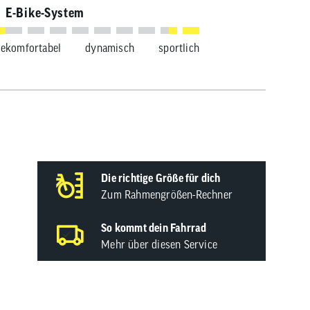
E-Bike-System
se
komfortabel
dynamisch
sportlich
Die richtige Größe für dich
Zum Rahmengrößen-Rechner
So kommt dein Fahrrad
Mehr über diesen Service