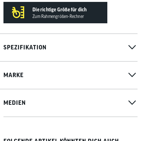
Die richtige Größe für dich
Zum Rahmengrößen-Rechner
SPEZIFIKATION
MARKE
MEDIEN