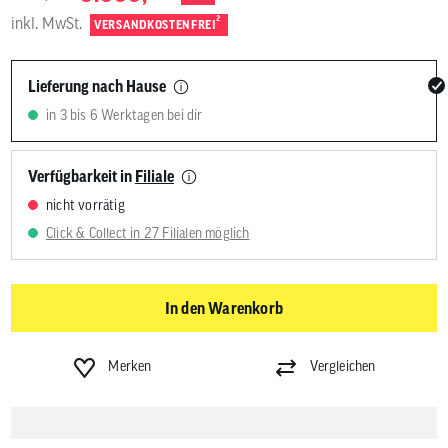
inkl. MwSt.
2
VERSANDKOSTENFREI
Lieferung nach Hause
in 3 bis 6 Werktagen bei dir
Verfügbarkeit in
Filiale
nicht vorrätig
Click & Collect in 27 Filialen möglich
In den Warenkorb
Merken
Vergleichen