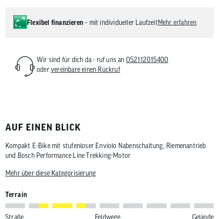
Flexibel finanzieren
– mit individueller Laufzeit
Mehr erfahren
Wir sind für dich da - ruf uns an
052112015400
oder
vereinbare einen Rückruf
AUF EINEN BLICK
Kompakt E-Bike mit stufenloser Enviolo Nabenschaltung, Riemenantrieb
und Bosch Performance Line Trekking-Motor
Mehr über diese Kategorisierung
Terrain
Straße
Feldwege
Gelände