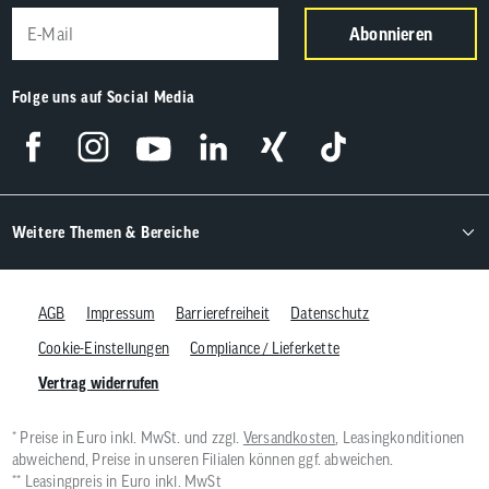
Abonnieren
Folge uns auf Social Media
Weitere Themen & Bereiche
AGB
Impressum
Barrierefreiheit
Datenschutz
Cookie-Einstellungen
Compliance / Lieferkette
Vertrag widerrufen
* Preise in Euro inkl. MwSt. und zzgl.
Versandkosten
, Leasingkonditionen
abweichend, Preise in unseren Filialen können ggf. abweichen.
** Leasingpreis in Euro inkl. MwSt