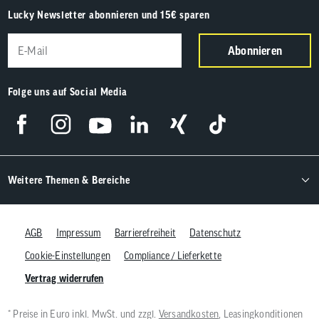
Lucky Newsletter abonnieren und 15€ sparen
Abonnieren
Folge uns auf Social Media
Weitere Themen & Bereiche
AGB
Impressum
Barrierefreiheit
Datenschutz
Cookie-Einstellungen
Compliance / Lieferkette
Vertrag widerrufen
* Preise in Euro inkl. MwSt. und zzgl.
Versandkosten
, Leasingkonditionen