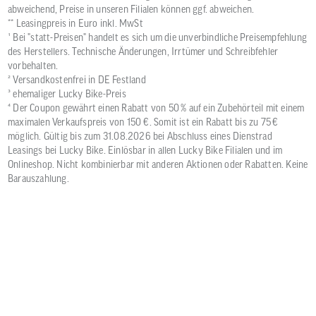
abweichend, Preise in unseren Filialen können ggf. abweichen.
** Leasingpreis in Euro inkl. MwSt
¹ Bei "statt-Preisen" handelt es sich um die unverbindliche Preisempfehlung
des Herstellers. Technische Änderungen, Irrtümer und Schreibfehler
vorbehalten.
² Versandkostenfrei in DE Festland
³ ehemaliger Lucky Bike-Preis
⁴ Der Coupon gewährt einen Rabatt von 50 % auf ein Zubehörteil mit einem
maximalen Verkaufspreis von 150 €. Somit ist ein Rabatt bis zu 75 €
möglich. Gültig bis zum 31.08.2026 bei Abschluss eines Dienstrad
Leasings bei Lucky Bike. Einlösbar in allen Lucky Bike Filialen und im
Onlineshop. Nicht kombinierbar mit anderen Aktionen oder Rabatten. Keine
Barauszahlung.