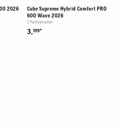
800 2026
Cube Supreme Hybrid Comfort PRO
600 Wave 2026
2 Farbvarianten
3,
*
199