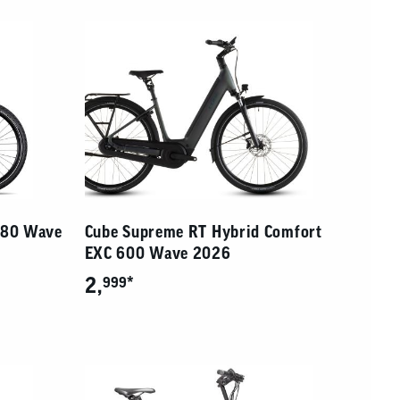
380 Wave
Cube Supreme RT Hybrid Comfort
EXC 600 Wave 2026
2,
*
999