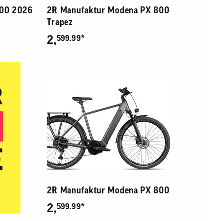
800 2026
2R Manufaktur Modena PX 800
Trapez
2,
*
599.99
2R Manufaktur Modena PX 800
2,
*
599.99