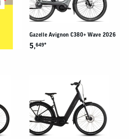
Gazelle Avignon C380+ Wave 2026
5,
*
649