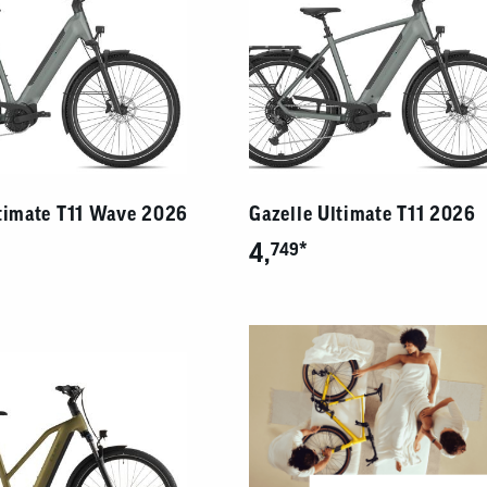
ltimate T11 Wave 2026
Gazelle Ultimate T11 2026
4,
*
749