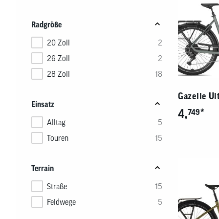
Radgröße
20 Zoll
2
26 Zoll
2
28 Zoll
18
Gazelle U
Einsatz
4,
*
749
Alltag
5
Touren
15
Terrain
Straße
15
Feldwege
5