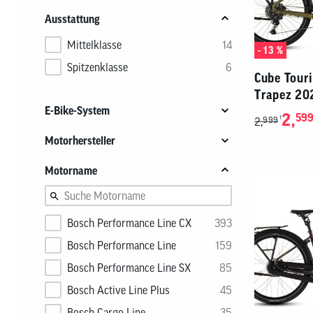
Ausstattung
Mittelklasse
14
- 13 %
Spitzenklasse
6
Cube Tour
Trapez 20
E-Bike-System
2,
599
1
2,
999
dynamisch
20
Motorhersteller
Bosch
18
Motorname
Bosch Performance Line CX
393
Bosch Performance Line
159
Bosch Performance Line SX
85
Bosch Active Line Plus
45
Bosch Cargo Line
35