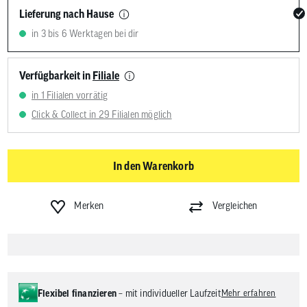
Lieferung nach Hause
in 3 bis 6 Werktagen bei dir
Verfügbarkeit in
Filiale
in 1 Filialen vorrätig
Click & Collect in 29 Filialen möglich
In den Warenkorb
Merken
Vergleichen
Flexibel finanzieren
– mit individueller Laufzeit
Mehr erfahren