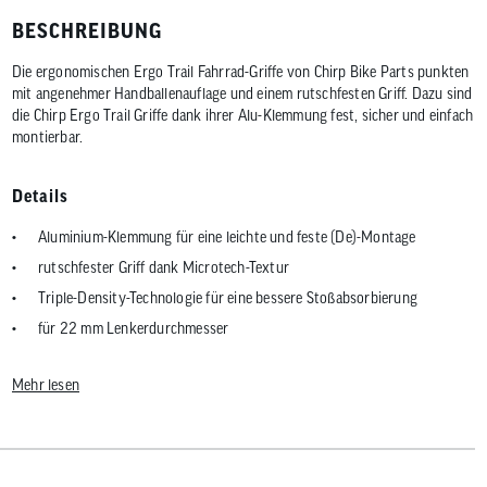
BESCHREIBUNG
Die ergonomischen Ergo Trail Fahrrad-Griffe von Chirp Bike Parts punkten
mit angenehmer Handballenauflage und einem rutschfesten Griff. Dazu sind
die Chirp Ergo Trail Griffe dank ihrer Alu-Klemmung fest, sicher und einfach
montierbar.
Details
Aluminium-Klemmung für eine leichte und feste (De)-Montage
rutschfester Griff dank Microtech-Textur
Triple-Density-Technologie für eine bessere Stoßabsorbierung
für 22 mm Lenkerdurchmesser
Mehr lesen