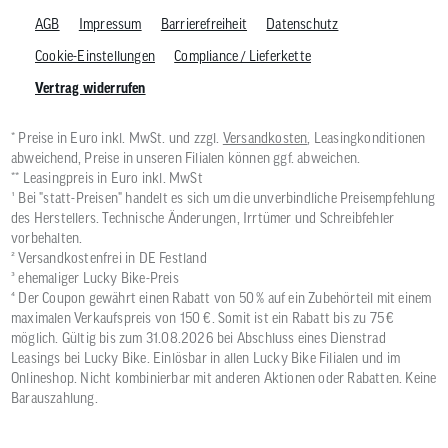
AGB
Impressum
Barrierefreiheit
Datenschutz
Cookie-Einstellungen
Compliance / Lieferkette
Vertrag widerrufen
* Preise in Euro inkl. MwSt. und zzgl.
Versandkosten
, Leasingkonditionen
abweichend, Preise in unseren Filialen können ggf. abweichen.
** Leasingpreis in Euro inkl. MwSt
¹ Bei "statt-Preisen" handelt es sich um die unverbindliche Preisempfehlung
des Herstellers. Technische Änderungen, Irrtümer und Schreibfehler
vorbehalten.
² Versandkostenfrei in DE Festland
³ ehemaliger Lucky Bike-Preis
⁴ Der Coupon gewährt einen Rabatt von 50 % auf ein Zubehörteil mit einem
maximalen Verkaufspreis von 150 €. Somit ist ein Rabatt bis zu 75 €
möglich. Gültig bis zum 31.08.2026 bei Abschluss eines Dienstrad
Leasings bei Lucky Bike. Einlösbar in allen Lucky Bike Filialen und im
Onlineshop. Nicht kombinierbar mit anderen Aktionen oder Rabatten. Keine
Barauszahlung.