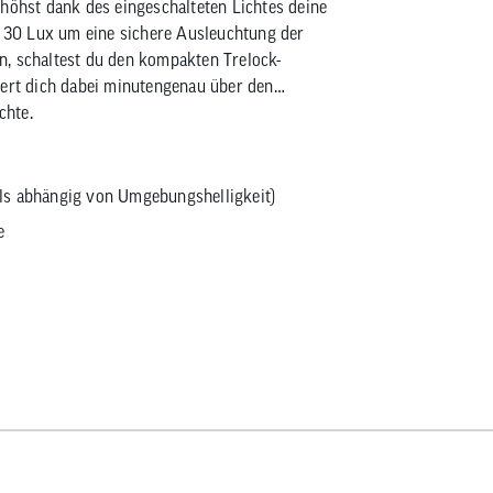
rhöhst dank des eingeschalteten Lichtes deine
uf 30 Lux um eine sichere Ausleuchtung der
n, schaltest du den kompakten Trelock-
iert dich dabei minutengenau über den
chte.
ls abhängig von Umgebungshelligkeit)
e