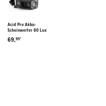
Acid Pro Akku-
Scheinwerfer 80 Lux
69,
*
95