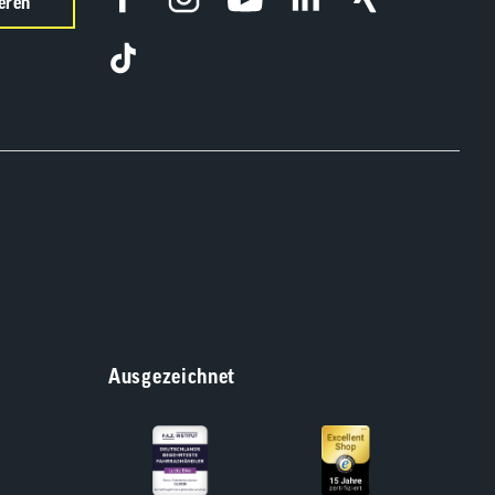
eren
Ausgezeichnet