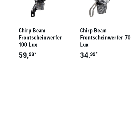
Chirp Beam
Chirp Beam
Frontscheinwerfer
Frontscheinwerfer 70
100 Lux
Lux
59,
*
34,
*
99
99