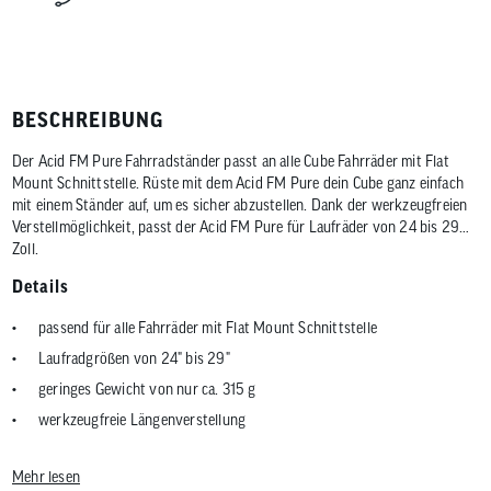
BESCHREIBUNG
Der Acid FM Pure Fahrradständer passt an alle Cube Fahrräder mit Flat
Mount Schnittstelle. Rüste mit dem Acid FM Pure dein Cube ganz einfach
mit einem Ständer auf, um es sicher abzustellen. Dank der werkzeugfreien
Verstellmöglichkeit, passt der Acid FM Pure für Laufräder von 24 bis 29
Zoll.
Details
passend für alle Fahrräder mit Flat Mount Schnittstelle
Laufradgrößen von 24" bis 29"
geringes Gewicht von nur ca. 315 g
werkzeugfreie Längenverstellung
max. 25 kg Tragkraft
Mehr lesen
aus Aluminium und Kunststoff