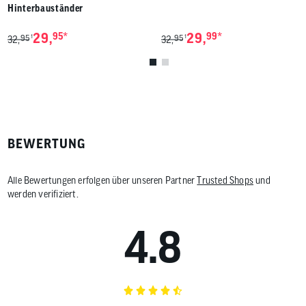
Hinterbauständer
*
*
29,
95
29,
99
95
95
1
1
32,
32,
BEWERTUNG
Alle Bewertungen erfolgen über unseren Partner
Trusted Shops
und
werden verifiziert.
4.8