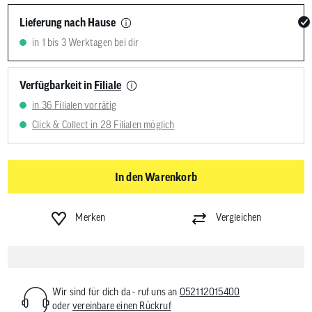
Lieferung nach Hause
in 1 bis 3 Werktagen bei dir
Verfügbarkeit in
Filiale
in 36 Filialen vorrätig
Click & Collect in 28 Filialen möglich
In den Warenkorb
Merken
Vergleichen
Wir sind für dich da - ruf uns an
052112015400
oder
vereinbare einen Rückruf