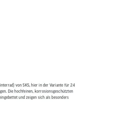
SKS Bluemels Radschützer Set 24
interrad) von SKS, hier in der Variante für 24
ngen. Die hochfeinen, korrosionsgeschützten
ingebettet und zeigen sich als besonders