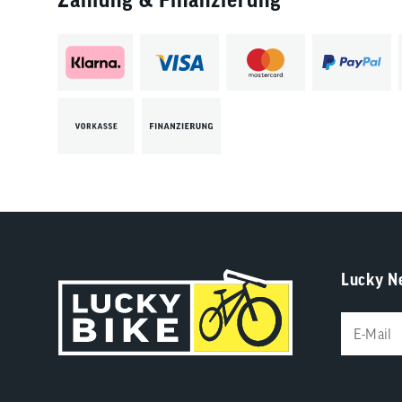
Lucky N