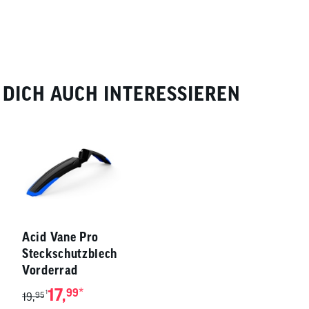
DICH AUCH INTERESSIEREN
Acid Vane Pro
Steckschutzblech
Vorderrad
17,
*
99
1
19,
95