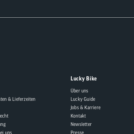
Lucky Bike
Über uns
ten & Lieferzeiten
Lucky Guide
Jobs & Karriere
echt
Kontakt
ung
Newsletter
bei uns
Presse