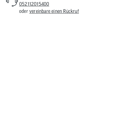
052112015400
oder
vereinbare einen Rückruf
 Zoll