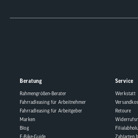
Beratung
Service
Rahmengrößen-Berater
Werkstatt
Fahrradleasing für Arbeitnehmer
Versandkos
Fahrradleasing für Arbeitgeber
Retoure
Marken
Widerrufsr
Blog
Filialabhol
E-Bike-Guide
Zahlarten 