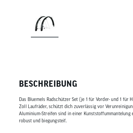
BESCHREIBUNG
Das Bluemels Radschützer Set (je 1 für Vorder- und 1 für H
Zoll Laufräder, schützt dich zuverlässig vor Verunreinigu
Aluminium-Streifen sind in einer Kunststoffummantelung e
robust und biegungsteif.