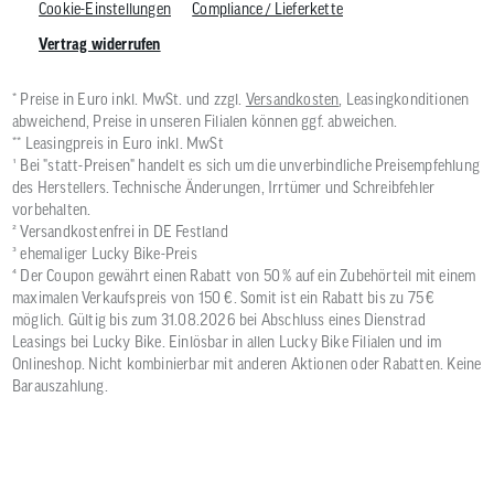
Cookie-Einstellungen
Compliance / Lieferkette
Vertrag widerrufen
* Preise in Euro inkl. MwSt. und zzgl.
Versandkosten
, Leasingkonditionen
abweichend, Preise in unseren Filialen können ggf. abweichen.
** Leasingpreis in Euro inkl. MwSt
¹ Bei "statt-Preisen" handelt es sich um die unverbindliche Preisempfehlung
des Herstellers. Technische Änderungen, Irrtümer und Schreibfehler
vorbehalten.
² Versandkostenfrei in DE Festland
³ ehemaliger Lucky Bike-Preis
⁴ Der Coupon gewährt einen Rabatt von 50 % auf ein Zubehörteil mit einem
maximalen Verkaufspreis von 150 €. Somit ist ein Rabatt bis zu 75 €
möglich. Gültig bis zum 31.08.2026 bei Abschluss eines Dienstrad
Leasings bei Lucky Bike. Einlösbar in allen Lucky Bike Filialen und im
Onlineshop. Nicht kombinierbar mit anderen Aktionen oder Rabatten. Keine
Barauszahlung.