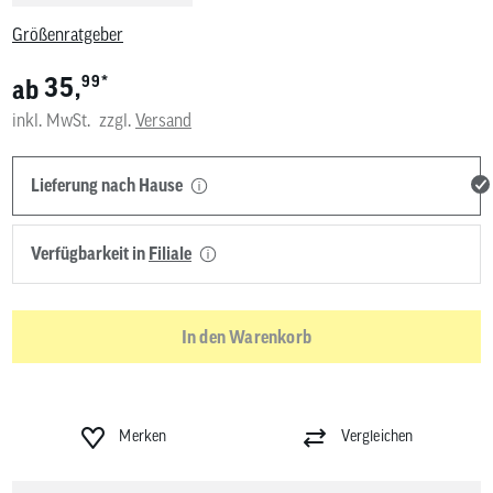
Größenratgeber
*
35,
99
ab
inkl. MwSt.
zzgl.
Versand
Lieferung nach Hause
Verfügbarkeit in
Filiale
In den Warenkorb
Merken
Vergleichen